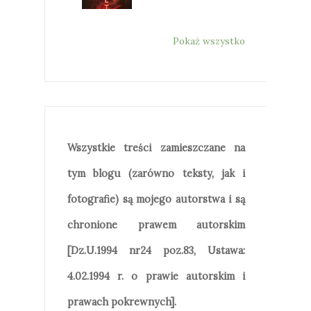
Pokaż wszystko
Wszystkie treści zamieszczane na
tym blogu (zarówno teksty, jak i
fotografie) są mojego autorstwa i są
chronione prawem autorskim
[Dz.U.1994 nr24 poz.83, Ustawa:
4.02.1994 r. o prawie autorskim i
prawach pokrewnych].