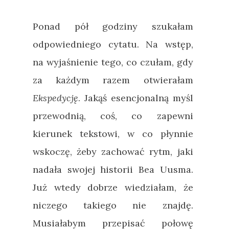
Ponad pół godziny szukałam
odpowiedniego cytatu. Na wstęp,
na wyjaśnienie tego, co czułam, gdy
za każdym razem otwierałam
Ekspedycję
. Jakąś esencjonalną myśl
przewodnią, coś, co zapewni
kierunek tekstowi, w co płynnie
wskoczę, żeby zachować rytm, jaki
nadała swojej historii Bea Uusma.
Już wtedy dobrze wiedziałam, że
niczego takiego nie znajdę.
Musiałabym przepisać połowę