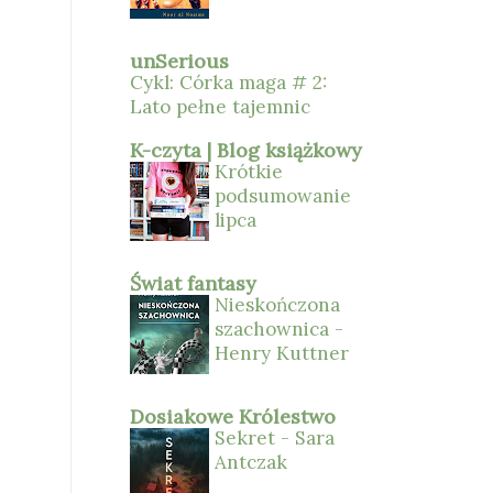
unSerious
Cykl: Córka maga # 2:
Lato pełne tajemnic
K-czyta | Blog książkowy
Krótkie
podsumowanie
lipca
Świat fantasy
Nieskończona
szachownica -
Henry Kuttner
Dosiakowe Królestwo
Sekret - Sara
Antczak