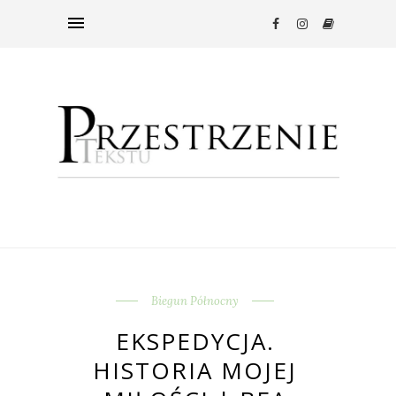
Biegun Północny
EKSPEDYCJA.
HISTORIA MOJEJ