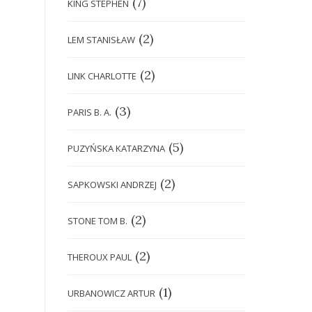
(7)
KING STEPHEN
(2)
LEM STANISŁAW
(2)
LINK CHARLOTTE
(3)
PARIS B. A.
(5)
PUZYŃSKA KATARZYNA
(2)
SAPKOWSKI ANDRZEJ
(2)
STONE TOM B.
(2)
THEROUX PAUL
(1)
URBANOWICZ ARTUR