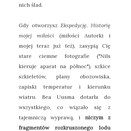
nich ślad.
Gdy otworzysz
Ekspedycję. Historię
mojej miłości
(miłości Autorki i
mojej teraz już też), zasypią Cię
stare ciemne fotografie ("Nils
kieruje aparat na północ"), szkice
szkieletów, plany obozowiska,
zapiski temperatur i kierunku
wiatru. Bea Uusma dotarła do
wszystkiego, co wiązało się z
tajemniczą wyprawą, i
niczym z
fragmentów rozkruszonego lodu