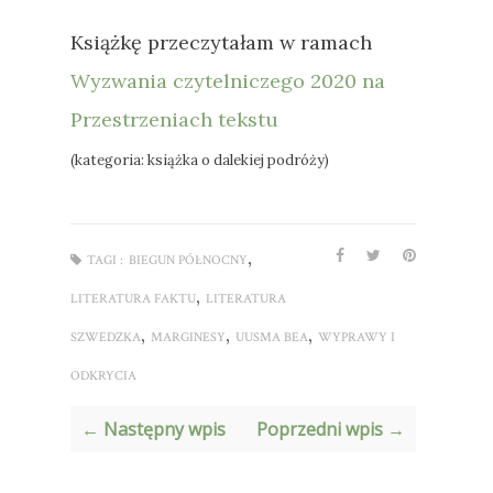
Książkę przeczytałam w ramach
Wyzwania czytelniczego 2020 na
Przestrzeniach tekstu
(kategoria: książka o dalekiej podróży)
,
TAGI :
BIEGUN PÓŁNOCNY
,
LITERATURA FAKTU
LITERATURA
,
,
,
SZWEDZKA
MARGINESY
UUSMA BEA
WYPRAWY I
ODKRYCIA
← Następny wpis
Poprzedni wpis →