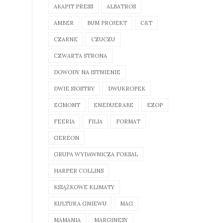
AKAPIT PRESS
ALBATROS
AMBER
BUM PROJEKT
C&T
CZARNE
CZUCZU
CZWARTA STRONA
DOWODY NA ISTNIENIE
DWIE SIOSTRY
DWUKROPEK
EGMONT
ENEDUERABE
EZOP
FEERIA
FILIA
FORMAT
GEREON
GRUPA WYDAWNICZA FOKSAL
HARPER COLLINS
KSIĄŻKOWE KLIMATY
KULTURA GNIEWU
MAG
MAMANIA
MARGINESY