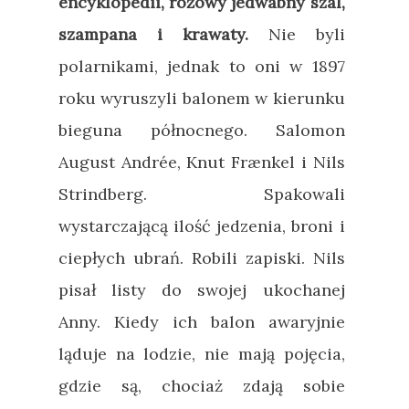
encyklopedii, różowy jedwabny szal,
szampana i krawaty.
Nie byli
polarnikami, jednak to oni w 1897
roku wyruszyli balonem w kierunku
bieguna północnego. Salomon
August Andrée, Knut Frænkel i Nils
Strindberg. Spakowali
wystarczającą ilość jedzenia, broni i
ciepłych ubrań. Robili zapiski. Nils
pisał listy do swojej ukochanej
Anny. Kiedy ich balon awaryjnie
ląduje na lodzie, nie mają pojęcia,
gdzie są, chociaż zdają sobie