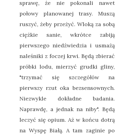
sprawę, że nie pokonali nawet
połowy planowanej trasy. Muszą
ruszyć, żeby przeżyć. Wloką za sobą
ciężkie sanie, wkrótce zabiją
pierwszego niedźwiedzia i usmażą
naleśniki z foczej krwi. Będą zbierać
próbki lodu, mierzyć grudki gliny,
"trzymać się szczegółów na
pierwszy rzut oka bezsensownych.
Niezwykle dokładne badania.
Naprawdę, a jednak na niby". Będą
leczyć się opium. Aż w końcu dotrą
na Wyspę Białą. A tam zaginie po