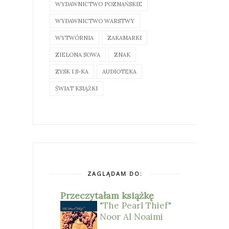
WYDAWNICTWO POZNAŃSKIE
WYDAWNICTWO WARSTWY
WYTWÓRNIA
ZAKAMARKI
ZIELONA SOWA
ZNAK
ZYSK I S-KA
AUDIOTEKA
ŚWIAT KSIĄŻKI
ZAGLĄDAM DO:
Przeczytałam książkę
"The Pearl Thief"
Noor Al Noaimi