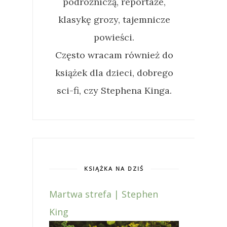
podróżniczą, reportaże,
klasykę grozy, tajemnicze
powieści.
Często wracam również do
książek dla dzieci, dobrego
sci-fi, czy Stephena Kinga.
KSIĄŻKA NA DZIŚ
Martwa strefa | Stephen
King