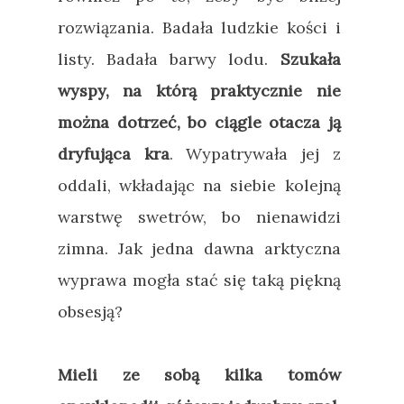
rozwiązania. Badała ludzkie kości i
listy. Badała barwy lodu.
Szukała
wyspy, na którą praktycznie nie
można dotrzeć, bo ciągle otacza ją
dryfująca kra
. Wypatrywała jej z
oddali, wkładając na siebie kolejną
warstwę swetrów, bo nienawidzi
zimna. Jak jedna dawna arktyczna
wyprawa mogła stać się taką piękną
obsesją?
Mieli ze sobą kilka tomów