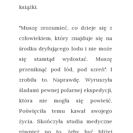
książki.
"Muszę zrozumieć, co dzieje się z
człowiekiem, który znajduje się na
środku dryfującego lodu i nie może
się stamtąd wydostać. Muszę
przeniknąć pod lód, pod szreń". I
zrobiła to. Naprawdę. Wyruszyła
śladami pewnej polarnej ekspedycji,
która nie mogła się powieść.
Poświęciła temu kawał swojego
życia. Skończyła studia medyczne
również po to, żeby być bliżej