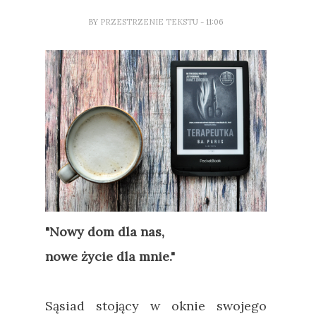
BY
PRZESTRZENIE TEKSTU
- 11:06
"Nowy dom dla nas,
nowe życie dla mnie."
Sąsiad stojący w oknie swojego