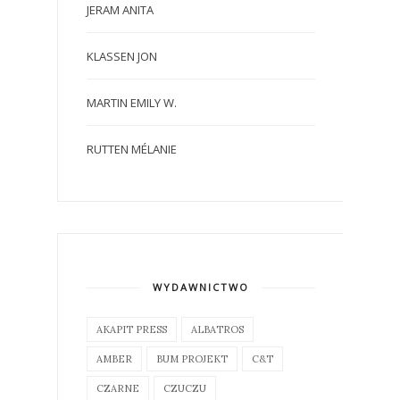
JERAM ANITA
KLASSEN JON
MARTIN EMILY W.
RUTTEN MÉLANIE
WYDAWNICTWO
AKAPIT PRESS
ALBATROS
AMBER
BUM PROJEKT
C&T
CZARNE
CZUCZU