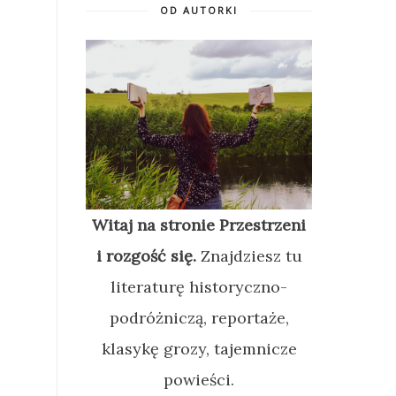
OD AUTORKI
Witaj na stronie Przestrzeni
i rozgość się.
Znajdziesz tu
literaturę historyczno-
podróżniczą, reportaże,
klasykę grozy, tajemnicze
powieści.