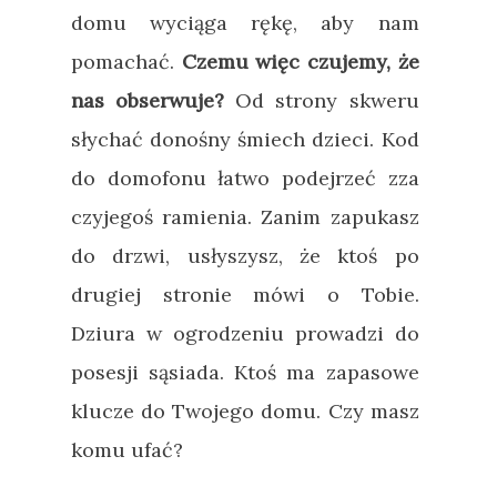
domu wyciąga rękę, aby nam
pomachać.
Czemu więc czujemy, że
nas obserwuje?
Od strony skweru
słychać donośny śmiech dzieci. Kod
do domofonu łatwo podejrzeć zza
czyjegoś ramienia. Zanim zapukasz
do drzwi, usłyszysz, że ktoś po
drugiej stronie mówi o Tobie.
Dziura w ogrodzeniu prowadzi do
posesji sąsiada. Ktoś ma zapasowe
klucze do Twojego domu. Czy masz
komu ufać?