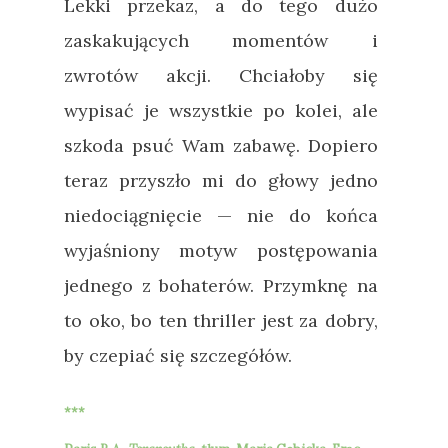
Lekki przekaz, a do tego dużo
zaskakujących momentów i
zwrotów akcji. Chciałoby się
wypisać je wszystkie po kolei, ale
szkoda psuć Wam zabawę. Dopiero
teraz przyszło mi do głowy jedno
niedociągnięcie — nie do końca
wyjaśniony motyw postępowania
jednego z bohaterów. Przymknę na
to oko, bo ten thriller jest za dobry,
by czepiać się szczegółów.
***