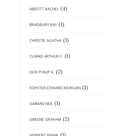
(4)
ABBOTT RACHEL
(1)
BRADBURY RAY
(1)
CHRISTIE AGATHA
(1)
CLARKE ARTHUR C.
(2)
DICK PHILIP K.
(1)
FORSTER EDWARD MORGAN
(1)
GAIMAN NEIL
(2)
GREENE GRAHAM
(1)
HERBERT FRANK