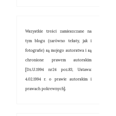
Wszystkie treści zamieszczane na
tym blogu (zarówno teksty, jak i
fotografie) są mojego autorstwa i są
chronione prawem autorskim
[Dz.U.1994 nr24 poz.83, Ustawa:
4.02.1994 r. o prawie autorskim i
prawach pokrewnych].