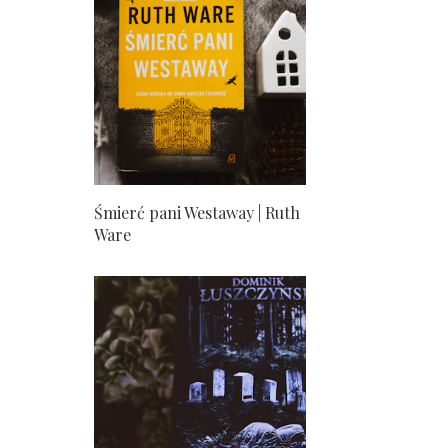
Śmierć pani Westaway | Ruth
Ware