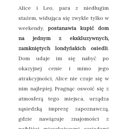
Alice i Leo, para z niedługim
stażem, widująca się zwykle tylko w
weekendy,
postanawia kupić dom
na jednym z ekskluzywnych,
zamkniętych londyńskich osiedli
.
Dom udaje im się nabyć po
okazyjnej cenie i mimo jego
atrakcyjności, Alice nie czuje się w
nim najlepiej. Pragnąc oswoić się z
atmosferą tego miejsca, urządza
sąsiedzką imprezę zapoznawczą,
gdzie nawiązuje znajomości z
najbliżej mieszkającymi sąsiadami