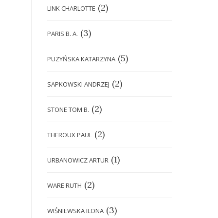
(2)
LINK CHARLOTTE
(3)
PARIS B. A.
(5)
PUZYŃSKA KATARZYNA
(2)
SAPKOWSKI ANDRZEJ
(2)
STONE TOM B.
(2)
THEROUX PAUL
(1)
URBANOWICZ ARTUR
(2)
WARE RUTH
(3)
WIŚNIEWSKA ILONA