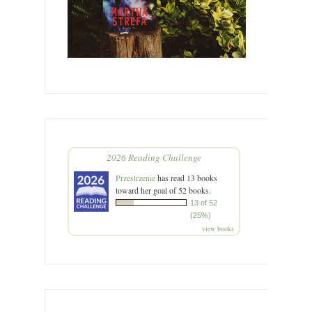
2026 Reading Challenge
Przestrzenie
has read 13 books
toward her goal of 52 books.
13 of 52
(25%)
view books