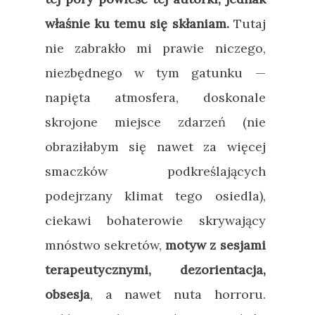
właśnie ku temu się skłaniam.
Tutaj
nie zabrakło mi prawie niczego,
niezbędnego w tym gatunku —
napięta atmosfera, doskonale
skrojone miejsce zdarzeń (nie
obraziłabym się nawet za więcej
smaczków podkreślających
podejrzany klimat tego osiedla),
ciekawi bohaterowie skrywający
mnóstwo sekretów,
motyw z sesjami
terapeutycznymi, dezorientacja,
obsesja
, a nawet nuta horroru.