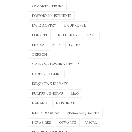
CZWARTA STRONA
DOWODY NA ISTNIENIE
DWIE SIOSTRY
DWUKROPEK
EGMONT
ENEDUERABE
EZOP
FEERIA
FILIA
FORMAT
GEREON
GRUPA WYDAWNICZA FOKSAL
HARPER COLLINS
KSIĄŻKOWE KLIMATY
KULTURA GNIEWU
MAG
MAMANIA
MARGINESY
MEDIA RODZINA
NASZA KSIĘGARNIA
NOVAE RES
OTWARTE
PASCAL