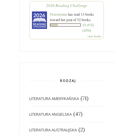
2026 Reading Challenge
Przestrzenie
has read 13 books
toward her goal of 52 books.
13 of 52
(25%)
view books
RODZAJ
(71)
LITERATURA AMERYKAŃSKA
(47)
LITERATURA ANGIELSKA
(2)
LITERATURA AUSTRALIJSKA