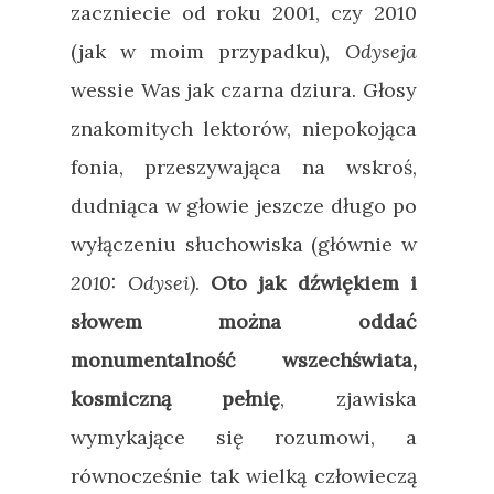
zaczniecie od roku 2001, czy 2010
(jak w moim przypadku),
Odyseja
wessie Was jak czarna dziura. Głosy
znakomitych lektorów, niepokojąca
fonia, przeszywająca na wskroś,
dudniąca w głowie jeszcze długo po
wyłączeniu słuchowiska (głównie w
2010: Odysei
).
Oto jak dźwiękiem i
słowem można oddać
monumentalność wszechświata,
kosmiczną pełnię
, zjawiska
wymykające się rozumowi, a
równocześnie tak wielką człowieczą