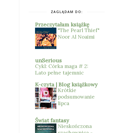
ZAGLĄDAM DO:
Przeczytałam książkę
"The Pearl Thief"
Noor Al Noaimi
unSerious
Cykl: Córka maga # 2:
Lato pełne tajemnic
K-czyta | Blog książkowy
Krótkie
podsumowanie
lipca
Świat fantasy
Nieskończona
szachownica -