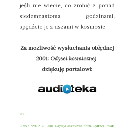
jeśli nie wiecie, co zrobić z ponad
siedemnastoma godzinami,
spędźcie je z uszami w kosmosie.
Za możliwość wysłuchania obłędnej
2001: Odysei kosmicznej
dziękuję portalowi:
***
Clarke Arthur C.,
2001 Odyseja kosmiczna
, tłum. Jędrzej Polak,