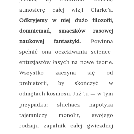
atmosferę całej wizji Clarke'a.
Odkryjemy w niej dużo filozofii,
domniemań, smaczków rasowej
naukowej fantastyki.
Powinna
spełnić ona oczekiwania science-
entuzjastów łasych na nowe teorie.
Wszystko zaczyna się od
prehistorii, by skończyć w
odmętach kosmosu. Już tu
w tym
—
przypadku: słuchacz napotyka
tajemniczy monolit, swojego
rodzaju zapalnik całej gwiezdnej