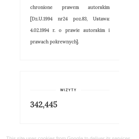
chronione prawem autorskim
[Dz.U.1994 nr24 poz.83, Ustawa:
4.02.1994 r. o prawie autorskim i
prawach pokrewnych].
WIZYTY
342,445
This site uses cookies from Google to deliver its services