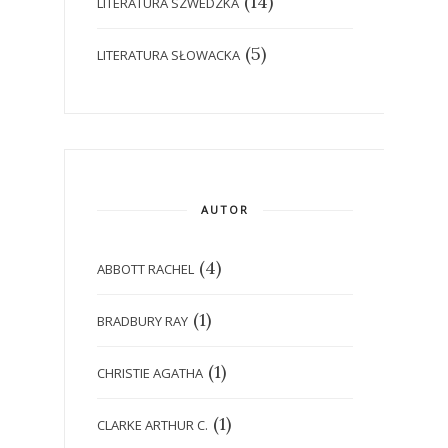
(14)
LITERATURA SZWEDZKA
(5)
LITERATURA SŁOWACKA
AUTOR
(4)
ABBOTT RACHEL
(1)
BRADBURY RAY
(1)
CHRISTIE AGATHA
(1)
CLARKE ARTHUR C.