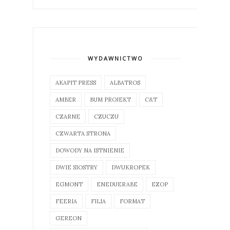
WYDAWNICTWO
AKAPIT PRESS
ALBATROS
AMBER
BUM PROJEKT
C&T
CZARNE
CZUCZU
CZWARTA STRONA
DOWODY NA ISTNIENIE
DWIE SIOSTRY
DWUKROPEK
EGMONT
ENEDUERABE
EZOP
FEERIA
FILIA
FORMAT
GEREON