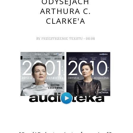
ODYSEJACH
ARTHURA C.
CLARKE'A
BY
PRZESTRZENIE TEKSTU
- 08:08