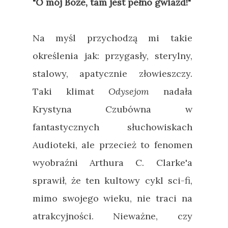
"O mój Boże, tam jest pełno gwiazd!"
Na myśl przychodzą mi takie
określenia jak: przygasły, sterylny,
stalowy, apatycznie złowieszczy.
Taki klimat
Odysejom
nadała
Krystyna Czubówna w
fantastycznych słuchowiskach
Audioteki, ale przecież to fenomen
wyobraźni Arthura C. Clarke'a
sprawił, że ten kultowy cykl sci-fi,
mimo swojego wieku, nie traci na
atrakcyjności. Nieważne, czy