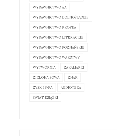
WYDAWNICTWO AA
WYDAWNICTWO DOLNOŚLĄSKIE
WYDAWNICTWO KROPKA
WYDAWNICTWO LITERACKIE
WYDAWNICTWO POZNAŃSKIE
WYDAWNICTWO WARSTWY
WYTWÓRNIA
ZAKAMARKI
ZIELONA SOWA
ZNAK
ZYSK I S-KA
AUDIOTEKA
ŚWIAT KSIĄŻKI