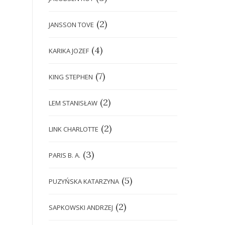
(2)
JANSSON TOVE
(4)
KARIKA JOZEF
(7)
KING STEPHEN
(2)
LEM STANISŁAW
(2)
LINK CHARLOTTE
(3)
PARIS B. A.
(5)
PUZYŃSKA KATARZYNA
(2)
SAPKOWSKI ANDRZEJ