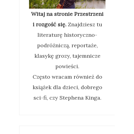
Witaj na stronie Przestrzeni
i rozgość się.
Znajdziesz tu
literaturę historyczno-
podróżniczą, reportaże,
klasykę grozy, tajemnicze
powieści.
Często wracam również do
książek dla dzieci, dobrego
sci-fi, czy Stephena Kinga.