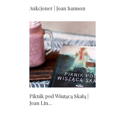
Aukcjoner | Joan Samson
Piknik pod Wiszącą Skałą |
Joan Lin...