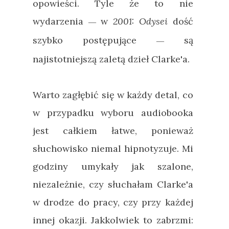
opowieści. Tyle że to nie
wydarzenia
w
2001: Odysei
dość
—
szybko postępujące
są
—
najistotniejszą zaletą dzieł Clarke'a.
Warto zagłębić się w każdy detal, co
w przypadku wyboru audiobooka
jest całkiem łatwe, ponieważ
słuchowisko niemal hipnotyzuje. Mi
godziny umykały jak szalone,
niezależnie, czy słuchałam Clarke'a
w drodze do pracy, czy przy każdej
innej okazji. Jakkolwiek to zabrzmi: