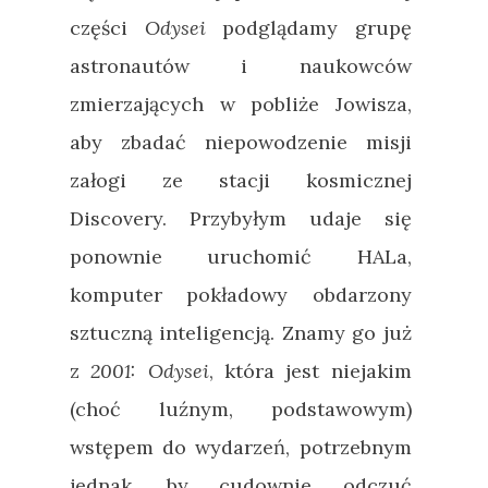
części
Odysei
podglądamy grupę
astronautów i naukowców
zmierzających w pobliże Jowisza,
aby zbadać niepowodzenie misji
załogi ze stacji kosmicznej
Discovery. Przybyłym udaje się
ponownie uruchomić HALa,
komputer pokładowy obdarzony
sztuczną inteligencją. Znamy go już
z
2001: Odysei
, która jest niejakim
(choć luźnym, podstawowym)
wstępem do wydarzeń, potrzebnym
jednak, by cudownie odczuć