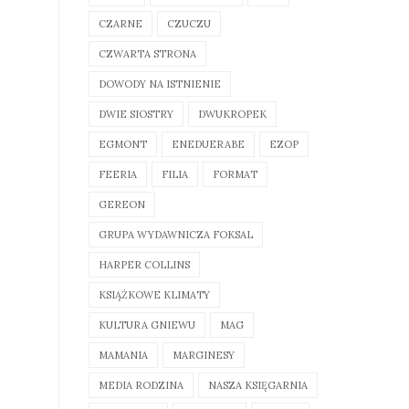
CZARNE
CZUCZU
CZWARTA STRONA
DOWODY NA ISTNIENIE
DWIE SIOSTRY
DWUKROPEK
EGMONT
ENEDUERABE
EZOP
FEERIA
FILIA
FORMAT
GEREON
GRUPA WYDAWNICZA FOKSAL
HARPER COLLINS
KSIĄŻKOWE KLIMATY
KULTURA GNIEWU
MAG
MAMANIA
MARGINESY
MEDIA RODZINA
NASZA KSIĘGARNIA