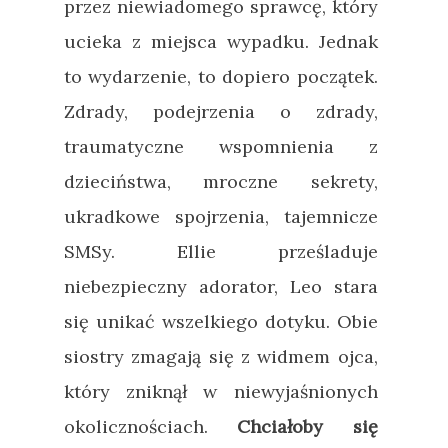
przez niewiadomego sprawcę, który
ucieka z miejsca wypadku. Jednak
to wydarzenie, to dopiero początek.
Zdrady, podejrzenia o zdrady,
traumatyczne wspomnienia z
dzieciństwa, mroczne sekrety,
ukradkowe spojrzenia, tajemnicze
SMSy. Ellie prześladuje
niebezpieczny adorator, Leo stara
się unikać wszelkiego dotyku. Obie
siostry zmagają się z widmem ojca,
który zniknął w niewyjaśnionych
okolicznościach.
Chciałoby się