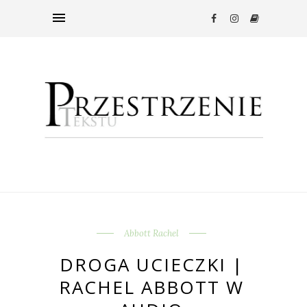
Abbott Rachel
DROGA UCIECZKI |
RACHEL ABBOTT W