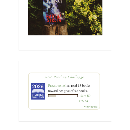
2026 Reading Challenge
Przestrzenie
has read 13 books
toward her goal of 52 books.
13 of 52
(25%)
view books