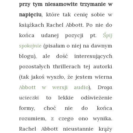
przy tym niesamowite trzymanie w
napięciu
, które tak cenię sobie w
książkach Rachel Abbott. Po nie do
końca udanej pozycji pt.
Śpij
spokojnie
(pisałam o niej na dawnym
blogu), ale dość interesujących
pozostałych thrillerach tej autorki
(tak jakoś wyszło, że jestem wierna
Abbott w wersji audio
),
Droga
ucieczki
to lekkie odświeżenie
formy, choć nie do końca
rozumiem, z czego ono wynika.
Rachel Abbott nieustannie krąży