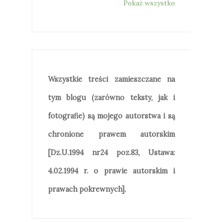
Pokaż wszystko
Wszystkie treści zamieszczane na
tym blogu (zarówno teksty, jak i
fotografie) są mojego autorstwa i są
chronione prawem autorskim
[Dz.U.1994 nr24 poz.83, Ustawa:
4.02.1994 r. o prawie autorskim i
prawach pokrewnych].