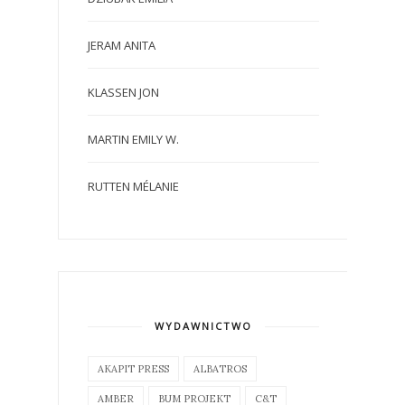
JERAM ANITA
KLASSEN JON
MARTIN EMILY W.
RUTTEN MÉLANIE
WYDAWNICTWO
AKAPIT PRESS
ALBATROS
AMBER
BUM PROJEKT
C&T