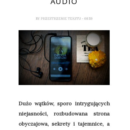
AUDIO
BY
PRZESTRZENIE TEKSTU
- 08:59
Dużo wątków, sporo intrygujących
niejasności, rozbudowana strona
obyczajowa, sekrety i tajemnice, a