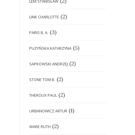
(2)
LEM STANISŁAW
(2)
LINK CHARLOTTE
(3)
PARIS B. A.
(5)
PUZYŃSKA KATARZYNA
(2)
SAPKOWSKI ANDRZEJ
(2)
STONE TOM B.
(2)
THEROUX PAUL
(1)
URBANOWICZ ARTUR
(2)
WARE RUTH