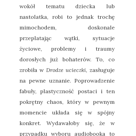
wokół tematu dziecka lub
nastolatka, robi to jednak trochę
mimochodem, doskonale
przeplatając wątki, sytuacje
życiowe, problemy i traumy
dorosłych już bohaterów. To, co
zrobiła w
Drodze ucieczki
, zasługuje
na pewne uznanie. Poprowadzenie
fabuły, plastyczność postaci i ten
pokrętny chaos, który w pewnym
momencie układa się w spójny
konkret. Wydawałoby się, że w
przypadku wyboru audiobooka to