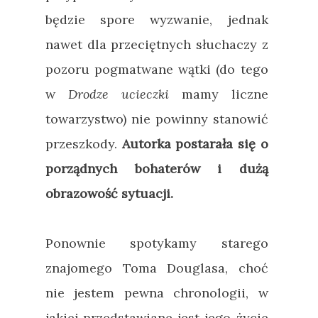
będzie spore wyzwanie, jednak
nawet dla przeciętnych słuchaczy z
pozoru pogmatwane wątki (do tego
w
Drodze ucieczki
mamy liczne
towarzystwo) nie powinny stanowić
przeszkody.
Autorka postarała się o
porządnych bohaterów i dużą
obrazowość sytuacji.
Ponownie spotykamy starego
znajomego Toma Douglasa, choć
nie jestem pewna chronologii, w
jakiej przedstawiane jest jego życie