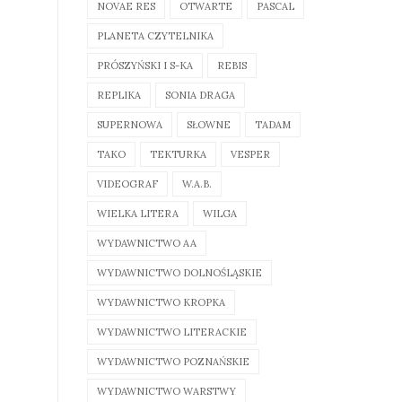
NOVAE RES
OTWARTE
PASCAL
PLANETA CZYTELNIKA
PRÓSZYŃSKI I S-KA
REBIS
REPLIKA
SONIA DRAGA
SUPERNOWA
SŁOWNE
TADAM
TAKO
TEKTURKA
VESPER
VIDEOGRAF
W.A.B.
WIELKA LITERA
WILGA
WYDAWNICTWO AA
WYDAWNICTWO DOLNOŚLĄSKIE
WYDAWNICTWO KROPKA
WYDAWNICTWO LITERACKIE
WYDAWNICTWO POZNAŃSKIE
WYDAWNICTWO WARSTWY