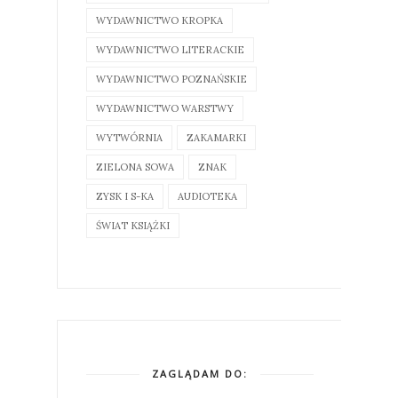
WYDAWNICTWO KROPKA
WYDAWNICTWO LITERACKIE
WYDAWNICTWO POZNAŃSKIE
WYDAWNICTWO WARSTWY
WYTWÓRNIA
ZAKAMARKI
ZIELONA SOWA
ZNAK
ZYSK I S-KA
AUDIOTEKA
ŚWIAT KSIĄŻKI
ZAGLĄDAM DO: