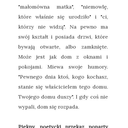
"małomówna matka", "niemowlę,
które właśnie się urodziło" i "ci,
którzy nie widzą". Na pewno ma
swój kształt i posiada drzwi, które
bywają otwarte, albo zamknięte.
Może jest jak dom z oknami i
pokojami. Miewa swoje humory.
"Pewnego dnia ktoś, kogo kochasz,
stanie się właścicielem tego domu.
Twojego domu duszy". I gdy coś nie
wypali, dom się rozpada.
Piękny, poetycki przekaz poparty