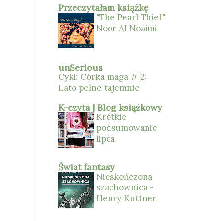
Przeczytałam książkę
"The Pearl Thief"
Noor Al Noaimi
unSerious
Cykl: Córka maga # 2:
Lato pełne tajemnic
K-czyta | Blog książkowy
Krótkie
podsumowanie
lipca
Świat fantasy
Nieskończona
szachownica -
Henry Kuttner