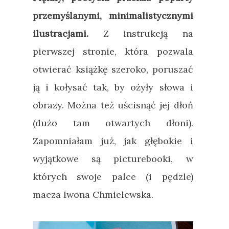
przemyślanymi, minimalistycznymi
ilustracjami.
Z instrukcją na
pierwszej stronie, która pozwala
otwierać książkę szeroko, poruszać
ją i kołysać tak, by ożyły słowa i
obrazy. Można też uścisnąć jej dłoń
(dużo tam otwartych dłoni).
Zapomniałam już, jak głębokie i
wyjątkowe są picturebooki, w
których swoje palce (i pędzle)
macza Iwona Chmielewska.