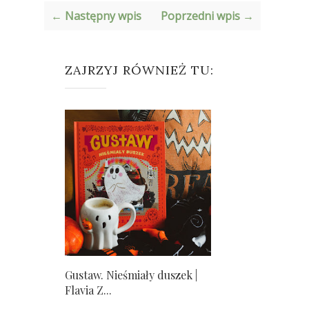
← Następny wpis
Poprzedni wpis →
ZAJRZYJ RÓWNIEŻ TU:
Gustaw. Nieśmiały duszek |
Flavia Z...