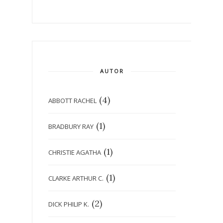
AUTOR
(4)
ABBOTT RACHEL
(1)
BRADBURY RAY
(1)
CHRISTIE AGATHA
(1)
CLARKE ARTHUR C.
(2)
DICK PHILIP K.