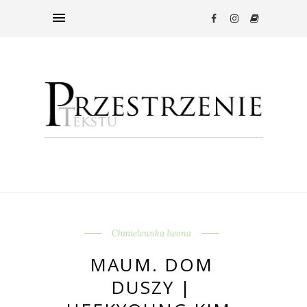
Chmielewska Iwona
MAUM. DOM
DUSZY |