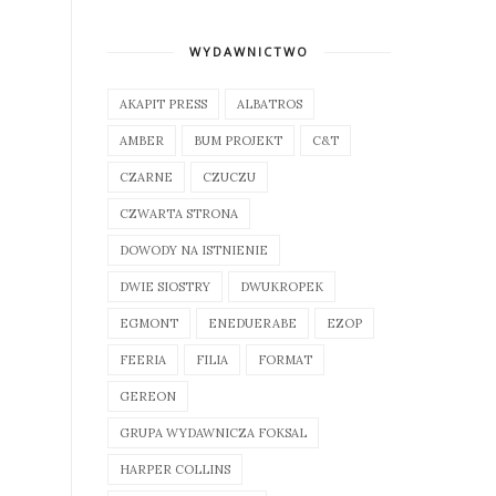
WYDAWNICTWO
AKAPIT PRESS
ALBATROS
AMBER
BUM PROJEKT
C&T
CZARNE
CZUCZU
CZWARTA STRONA
DOWODY NA ISTNIENIE
DWIE SIOSTRY
DWUKROPEK
EGMONT
ENEDUERABE
EZOP
FEERIA
FILIA
FORMAT
GEREON
GRUPA WYDAWNICZA FOKSAL
HARPER COLLINS