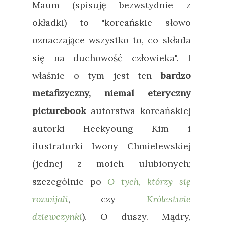
Maum (spisuję bezwstydnie z
okładki) to "koreańskie słowo
oznaczające wszystko to, co składa
się na duchowość człowieka". I
właśnie o tym jest ten
bardzo
metafizyczny, niemal eteryczny
picturebook
autorstwa koreańskiej
autorki Heekyoung Kim i
ilustratorki Iwony Chmielewskiej
(jednej z moich ulubionych;
szczególnie po
O tych, którzy się
rozwijali
, czy
Królestwie
dziewczynki
). O duszy. Mądry,