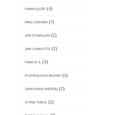
(4)
KARIKA JOZEF
(7)
KING STEPHEN
(2)
LEM STANISŁAW
(2)
LINK CHARLOTTE
(3)
PARIS B. A.
(5)
PUZYŃSKA KATARZYNA
(2)
SAPKOWSKI ANDRZEJ
(2)
STONE TOM B.