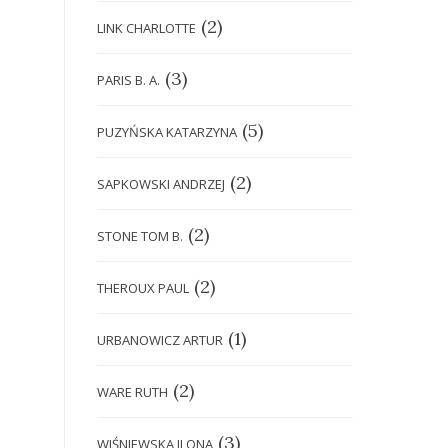
(2)
LINK CHARLOTTE
(3)
PARIS B. A.
(5)
PUZYŃSKA KATARZYNA
(2)
SAPKOWSKI ANDRZEJ
(2)
STONE TOM B.
(2)
THEROUX PAUL
(1)
URBANOWICZ ARTUR
(2)
WARE RUTH
(3)
WIŚNIEWSKA ILONA