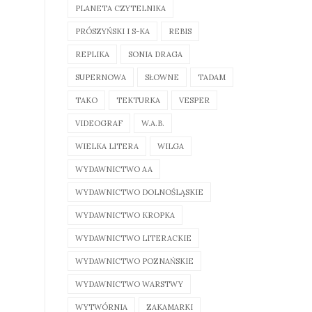
PLANETA CZYTELNIKA
PRÓSZYŃSKI I S-KA
REBIS
REPLIKA
SONIA DRAGA
SUPERNOWA
SŁOWNE
TADAM
TAKO
TEKTURKA
VESPER
VIDEOGRAF
W.A.B.
WIELKA LITERA
WILGA
WYDAWNICTWO AA
WYDAWNICTWO DOLNOŚLĄSKIE
WYDAWNICTWO KROPKA
WYDAWNICTWO LITERACKIE
WYDAWNICTWO POZNAŃSKIE
WYDAWNICTWO WARSTWY
WYTWÓRNIA
ZAKAMARKI