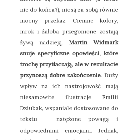
nie do końca?), niosą za sobą równie
mocny przekaz. Ciemne kolory,
mrok i żałoba przegonione zostają
żywą nadzieją.
Martin Widmark
snuje specyficzne opowieści, które
trochę przytłaczają, ale w rezultacie
przynoszą dobre zakończenie
. Duży
wpływ na ich nastrojowość mają
niesamowite ilustracje Emilii
Dziubak, wspaniale dostosowane do
tekstu
natężone powagą i
—
odpowiednimi emocjami. Jednak,