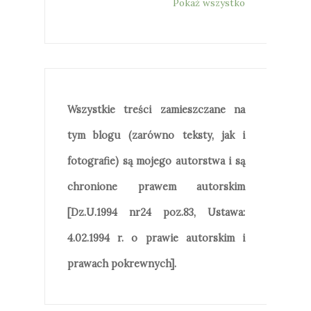
Pokaż wszystko
Wszystkie treści zamieszczane na
tym blogu (zarówno teksty, jak i
fotografie) są mojego autorstwa i są
chronione prawem autorskim
[Dz.U.1994 nr24 poz.83, Ustawa:
4.02.1994 r. o prawie autorskim i
prawach pokrewnych].