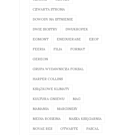
CZWARTA STRONA
DOWODY NA ISTNIENIE
DWIE SIOSTRY
DWUKROPEK
EGMONT
ENEDUERABE
EZOP
FEERIA
FILIA
FORMAT
GEREON
GRUPA WYDAWNICZA FOKSAL
HARPER COLLINS
KSIĄŻKOWE KLIMATY
KULTURA GNIEWU
MAG
MAMANIA
MARGINESY
MEDIA RODZINA
NASZA KSIĘGARNIA
NOVAE RES
OTWARTE
PASCAL