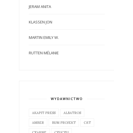
JERAM ANITA
KLASSEN JON
MARTIN EMILY W.
RUTTEN MÉLANIE
WYDAWNICTWO
AKAPIT PRESS
ALBATROS
AMBER
BUM PROJEKT
C&T
CZARNE
CZUCZU