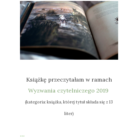
Książkę przeczytałam w ramach
Wyzwania czytelniczego 2019
(kategoria: książka, której tytuł składa się z 13
liter)
***