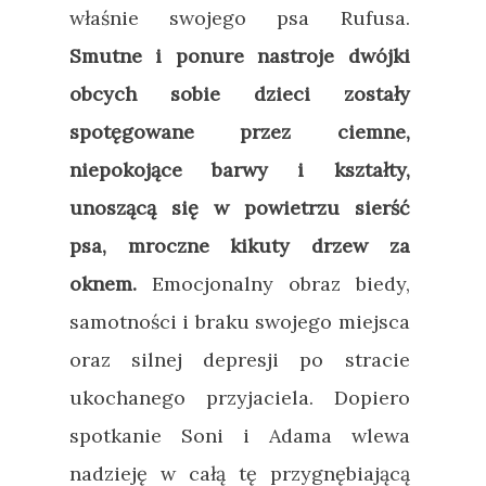
właśnie swojego psa Rufusa.
Smutne i ponure nastroje dwójki
obcych sobie dzieci zostały
spotęgowane przez ciemne,
niepokojące barwy i kształty,
unoszącą się w powietrzu sierść
psa, mroczne kikuty drzew za
oknem.
Emocjonalny obraz biedy,
samotności i braku swojego miejsca
oraz silnej depresji po stracie
ukochanego przyjaciela. Dopiero
spotkanie Soni i Adama wlewa
nadzieję w całą tę przygnębiającą