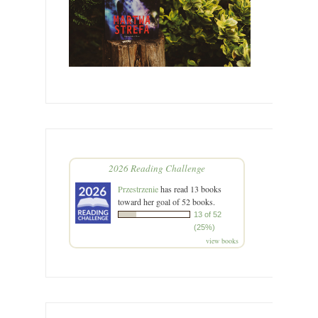
2026 Reading Challenge
Przestrzenie
has read 13 books
toward her goal of 52 books.
13 of 52
(25%)
view books