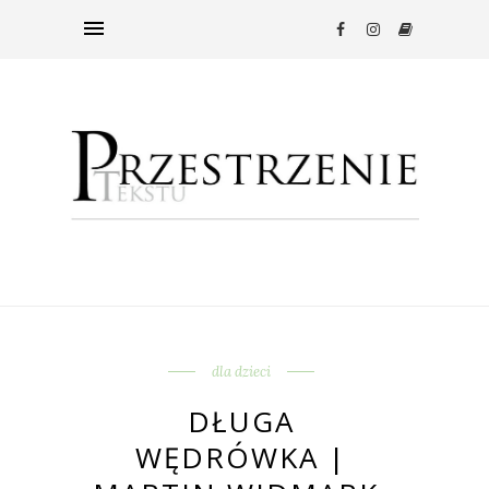
dla dzieci
DŁUGA
WĘDRÓWKA |