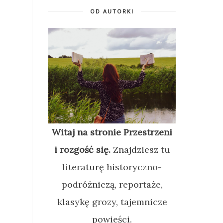
OD AUTORKI
Witaj na stronie Przestrzeni
i rozgość się.
Znajdziesz tu
literaturę historyczno-
podróżniczą, reportaże,
klasykę grozy, tajemnicze
powieści.