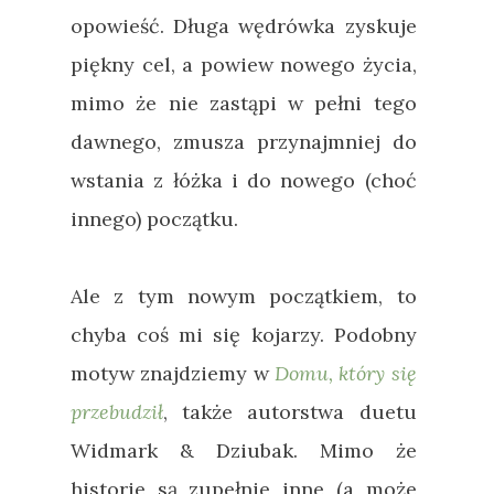
opowieść. Długa wędrówka zyskuje
piękny cel, a powiew nowego życia,
mimo że nie zastąpi w pełni tego
dawnego, zmusza przynajmniej do
wstania z łóżka i do nowego (choć
innego) początku.
Ale z tym nowym początkiem, to
chyba coś mi się kojarzy. Podobny
motyw znajdziemy w
Domu, który się
przebudził
, także autorstwa duetu
Widmark & Dziubak. Mimo że
historie są zupełnie inne (a może