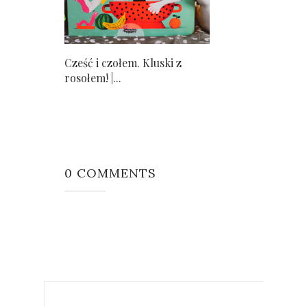
Cześć i czołem. Kluski z
rosołem! |...
0 COMMENTS