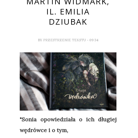
MARTIN WIDMARK,
IL. EMILIA
DZIUBAK
BY
PRZESTRZENIE TEKSTU
- 09:34
"Sonia opowiedziała o ich długiej
wędrówce i o tym,