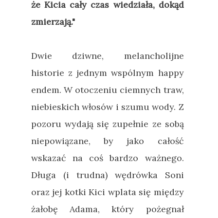
że Kicia cały czas wiedziała, dokąd
zmierzają."
Dwie dziwne, melancholijne
historie z jednym wspólnym happy
endem. W otoczeniu ciemnych traw,
niebieskich włosów i szumu wody. Z
pozoru wydają się zupełnie ze sobą
niepowiązane, by jako całość
wskazać na coś bardzo ważnego.
Długa (i trudna) wędrówka Soni
oraz jej kotki Kici wplata się między
żałobę Adama, który pożegnał