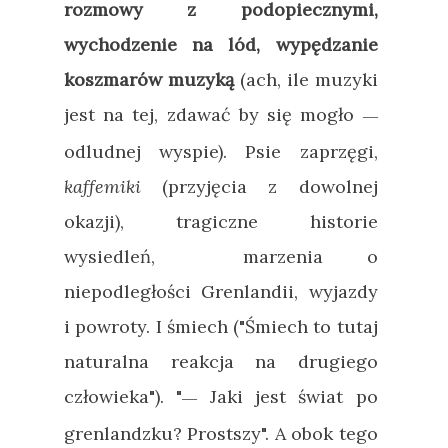
rozmowy z podopiecznymi,
wychodzenie na lód, wypędzanie
koszmarów muzyką
(ach, ile muzyki
jest na tej, zdawać by się mogło
—
odludnej wyspie). Psie zaprzęgi,
kaffemiki
(przyjęcia z dowolnej
okazji), tragiczne historie
wysiedleń, marzenia o
niepodległości Grenlandii, wyjazdy
i powroty. I śmiech ("Śmiech to tutaj
naturalna reakcja na drugiego
człowieka"). "
Jaki jest świat po
—
grenlandzku? Prostszy". A obok tego