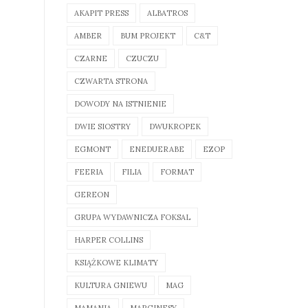
AKAPIT PRESS
ALBATROS
AMBER
BUM PROJEKT
C&T
CZARNE
CZUCZU
CZWARTA STRONA
DOWODY NA ISTNIENIE
DWIE SIOSTRY
DWUKROPEK
EGMONT
ENEDUERABE
EZOP
FEERIA
FILIA
FORMAT
GEREON
GRUPA WYDAWNICZA FOKSAL
HARPER COLLINS
KSIĄŻKOWE KLIMATY
KULTURA GNIEWU
MAG