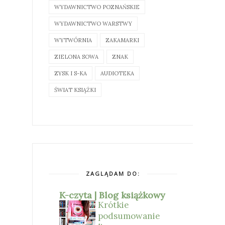
WYDAWNICTWO POZNAŃSKIE
WYDAWNICTWO WARSTWY
WYTWÓRNIA
ZAKAMARKI
ZIELONA SOWA
ZNAK
ZYSK I S-KA
AUDIOTEKA
ŚWIAT KSIĄŻKI
ZAGLĄDAM DO:
K-czyta | Blog książkowy
Krótkie
podsumowanie