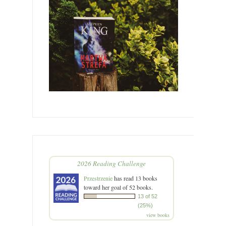
2026 Reading Challenge
Przestrzenie
has read 13 books
toward her goal of 52 books.
13 of 52
(25%)
view books