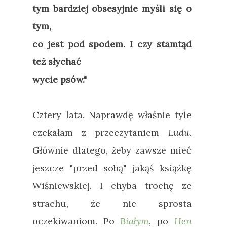
tym bardziej obsesyjnie myśli się o
tym,
co jest pod spodem. I czy stamtąd
też słychać
wycie psów."
Cztery lata. Naprawdę właśnie tyle
czekałam z przeczytaniem
Ludu
.
Głównie dlatego, żeby zawsze mieć
jeszcze "przed sobą" jakąś książkę
Wiśniewskiej. I chyba trochę ze
strachu, że nie sprosta
oczekiwaniom. Po
Białym
, po
Hen