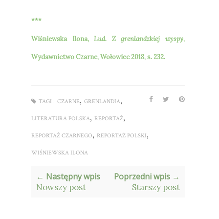
***
Wiśniewska Ilona,
Lud. Z grenlandzkiej wyspy
,
Wydawnictwo Czarne, Wołowiec 2018, s. 232.
,
,
TAGI :
CZARNE
GRENLANDIA
,
,
LITERATURA POLSKA
REPORTAŻ
,
,
REPORTAŻ CZARNEGO
REPORTAŻ POLSKI
WIŚNIEWSKA ILONA
← Następny wpis
Poprzedni wpis →
Nowszy post
Starszy post