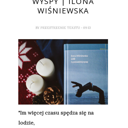
WYSPY | ILONA
WIŚNIEWSKA
BY
PRZESTRZENIE TEKSTU
- 09:13
"Im więcej czasu spędza się na
lodzie,