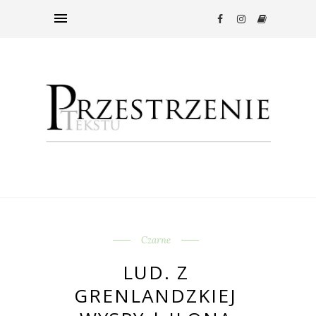
Czarne
LUD. Z
GRENLANDZKIEJ