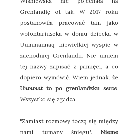
Wiśniewska nie pojechała na
Grenlandię ot tak. W 2017 roku
postanowiła pracować tam jako
wolontariuszka w domu dziecka w
Uummannaq, niewielkiej wyspie w
zachodniej Grenlandii. Nie umiem
tej nazwy zapisać z pamięci, a co
dopiero wymówić. Wiem jednak, że
Uummat
to po grenlandzku
serce
.
Wszystko się zgadza.
"Zamiast rozmowy toczą się między
nami tumany śniegu".
Nieme