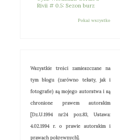
Rivii # 0.5: Sezon burz
Pokaż wszystko
Wszystkie treści zamieszczane na
tym blogu (zarówno teksty, jak i
fotografie) są mojego autorstwa i są
chronione prawem autorskim
[Dz.U.1994 nr24 poz.83, Ustawa:
4.02.1994 r. o prawie autorskim i
prawach pokrewnych].