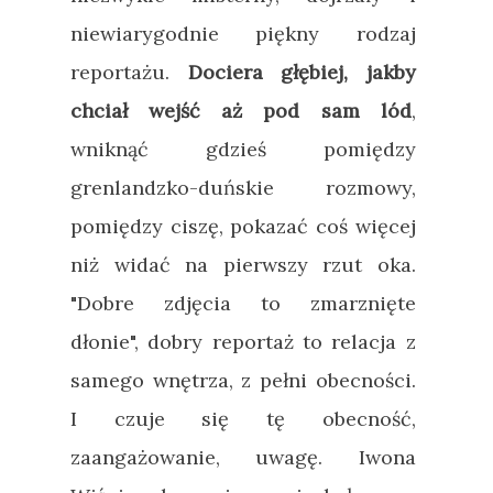
niewiarygodnie piękny rodzaj
reportażu.
Dociera głębiej, jakby
chciał wejść aż pod sam lód
,
wniknąć gdzieś pomiędzy
grenlandzko-duńskie rozmowy,
pomiędzy ciszę, pokazać coś więcej
niż widać na pierwszy rzut oka.
"Dobre zdjęcia to zmarznięte
dłonie", dobry reportaż to relacja z
samego wnętrza, z pełni obecności.
I czuje się tę obecność,
zaangażowanie, uwagę. Iwona