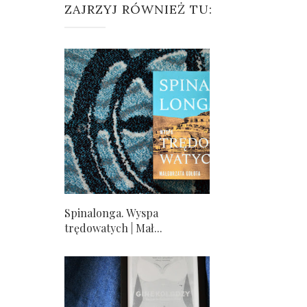
ZAJRZYJ RÓWNIEŻ TU:
Spinalonga. Wyspa
trędowatych | Mał...