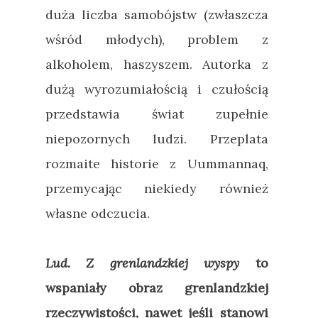
duża liczba samobójstw (zwłaszcza
wśród młodych), problem z
alkoholem, haszyszem. Autorka z
dużą wyrozumiałością i czułością
przedstawia świat zupełnie
niepozornych ludzi. Przeplata
rozmaite historie z Uummannaq,
przemycając niekiedy również
własne odczucia.
Lud. Z grenlandzkiej wyspy
to
wspaniały obraz grenlandzkiej
rzeczywistości, nawet jeśli stanowi