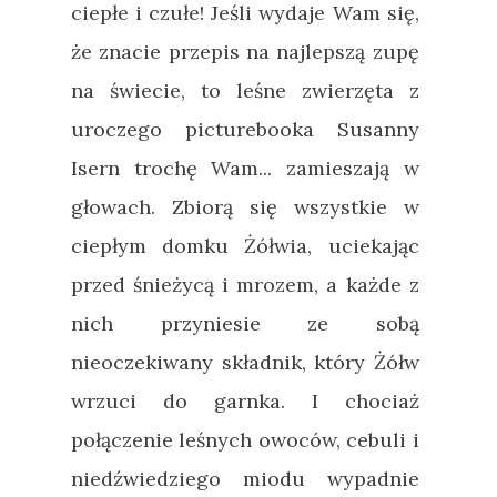
ciepłe i czułe! Jeśli wydaje Wam się,
że znacie przepis na najlepszą zupę
na świecie, to leśne zwierzęta z
uroczego picturebooka Susanny
Isern trochę Wam... zamieszają w
głowach. Zbiorą się wszystkie w
ciepłym domku Żółwia, uciekając
przed śnieżycą i mrozem, a każde z
nich przyniesie ze sobą
nieoczekiwany składnik, który Żółw
wrzuci do garnka. I chociaż
połączenie leśnych owoców, cebuli i
niedźwiedziego miodu wypadnie