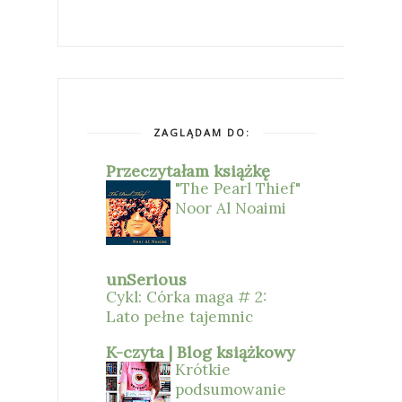
ZAGLĄDAM DO:
Przeczytałam książkę
"The Pearl Thief"
Noor Al Noaimi
unSerious
Cykl: Córka maga # 2:
Lato pełne tajemnic
K-czyta | Blog książkowy
Krótkie
podsumowanie