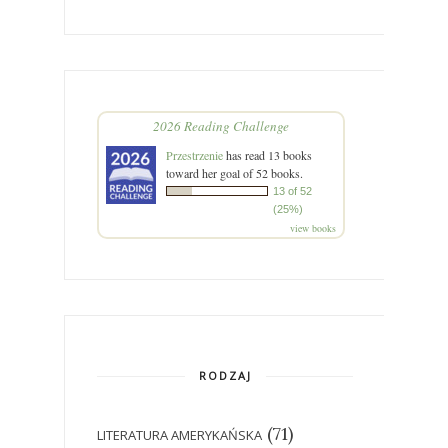
2026 Reading Challenge
Przestrzenie
has read 13 books
toward her goal of 52 books.
13 of 52
(25%)
view books
RODZAJ
(71)
LITERATURA AMERYKAŃSKA