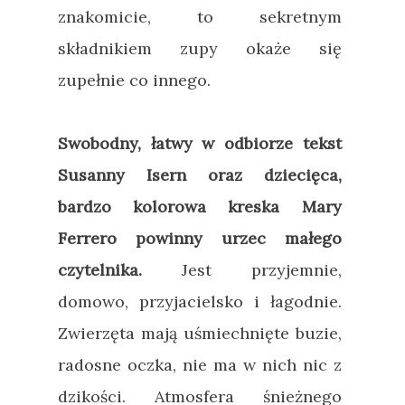
znakomicie, to sekretnym
składnikiem zupy okaże się
zupełnie co innego.
Swobodny, łatwy w odbiorze tekst
Susanny Isern oraz dziecięca,
bardzo kolorowa kreska Mary
Ferrero powinny urzec małego
czytelnika.
Jest przyjemnie,
domowo, przyjacielsko i łagodnie.
Zwierzęta mają uśmiechnięte buzie,
radosne oczka, nie ma w nich nic z
dzikości. Atmosfera śnieżnego