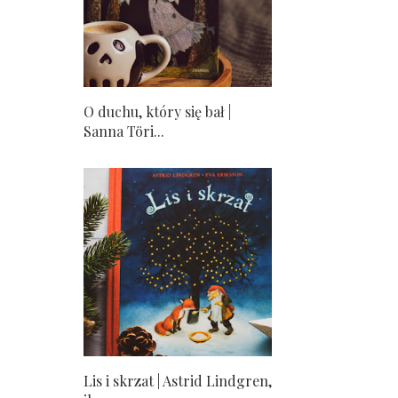
O duchu, który się bał |
Sanna Töri...
Lis i skrzat | Astrid Lindgren,