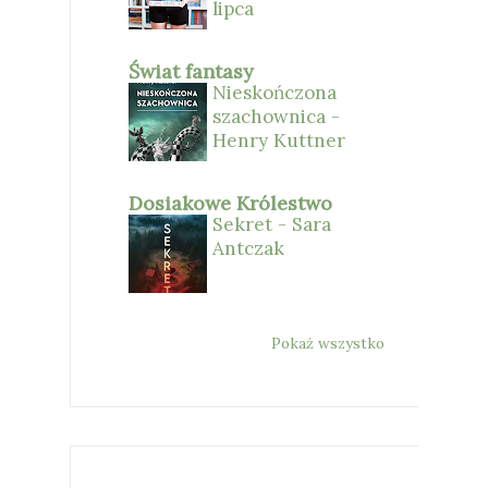
lipca
Świat fantasy
Nieskończona
szachownica -
Henry Kuttner
Dosiakowe Królestwo
Sekret - Sara
Antczak
Pokaż wszystko