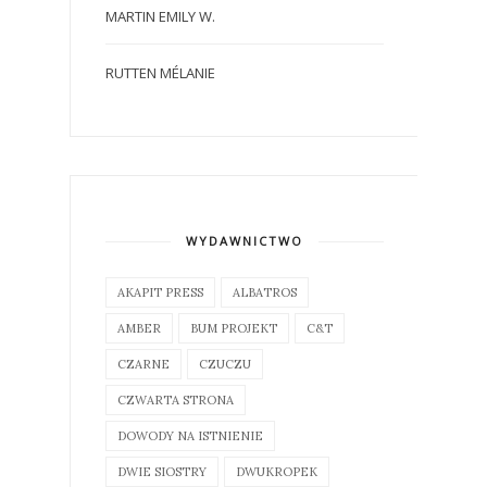
MARTIN EMILY W.
RUTTEN MÉLANIE
WYDAWNICTWO
AKAPIT PRESS
ALBATROS
AMBER
BUM PROJEKT
C&T
CZARNE
CZUCZU
CZWARTA STRONA
DOWODY NA ISTNIENIE
DWIE SIOSTRY
DWUKROPEK