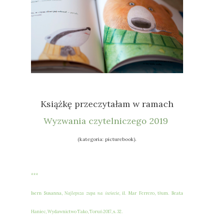
Książkę przeczytałam w ramach
Wyzwania czytelniczego 2019
(kategoria: picturebook).
***
Isern Susanna,
Najlepsza zupa na świecie
, il. Mar Ferrero, tłum. Beata
Haniec, Wydawnictwo Tako, Toruń 2017, s. 32.