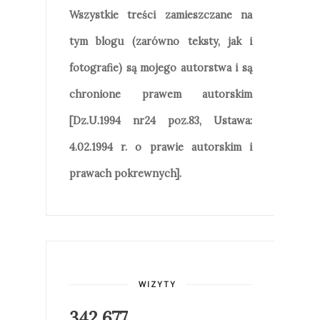
Wszystkie treści zamieszczane na
tym blogu (zarówno teksty, jak i
fotografie) są mojego autorstwa i są
chronione prawem autorskim
[Dz.U.1994 nr24 poz.83, Ustawa:
4.02.1994 r. o prawie autorskim i
prawach pokrewnych].
WIZYTY
342,677