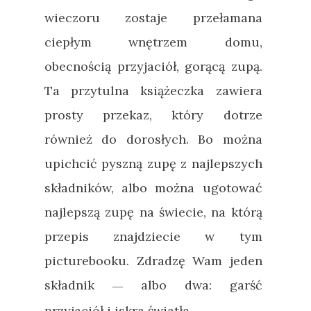
wieczoru zostaje przełamana
ciepłym wnętrzem domu,
obecnością przyjaciół, gorącą zupą.
Ta przytulna książeczka zawiera
prosty przekaz, który dotrze
również do dorosłych. Bo można
upichcić pyszną zupę z najlepszych
składników, albo można ugotować
najlepszą zupę na świecie, na którą
przepis znajdziecie w tym
picturebooku. Zdradzę Wam jeden
składnik
albo dwa: garść
—
przyjaciół i iskra światła.