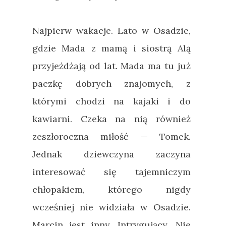
Najpierw wakacje. Lato w Osadzie,
gdzie Mada z mamą i siostrą Alą
przyjeżdżają od lat. Mada ma tu już
paczkę dobrych znajomych, z
którymi chodzi na kajaki i do
kawiarni. Czeka na nią również
zeszłoroczna miłość — Tomek.
Jednak dziewczyna zaczyna
interesować się tajemniczym
chłopakiem, którego nigdy
wcześniej nie widziała w Osadzie.
Marcin jest inny. Intrygujący. Nie