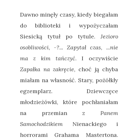
Dawno minęły czasy, kiedy biegałam
do biblioteki i wypożyczałam
Siesicką tytuł po tytule.
Jezioro
osobliwości
,
-?... Zapytał czas
,
...nie
ma z kim tańczyć
. I oczywiście
Zapałka na zakręcie
, choć ją chyba
miałam na własność. Stary, pożółkły
egzemplarz. Dziewczęce
młodzieżówki, które pochłaniałam
na przemian z
Panem
Samochodzikiem
Nienackiego i
horrorami Grahama Mastertona.