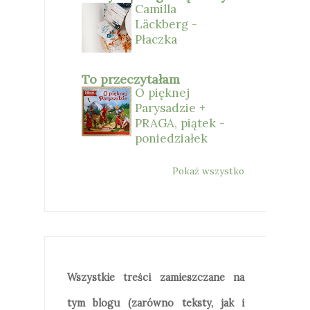
Camilla
Läckberg -
Płaczka
To przeczytałam
O pięknej
Parysadzie +
PRAGA, piątek -
poniedziałek
Pokaż wszystko
Wszystkie treści zamieszczane na
tym blogu (zarówno teksty, jak i