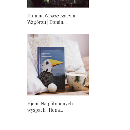
Dom na Wrzeszczącym
Wzgórzu | Domin...
Hjem. Na północnych
wyspach | Ilona...