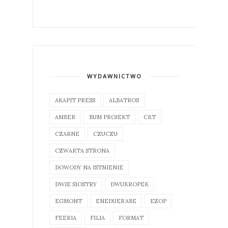
WYDAWNICTWO
AKAPIT PRESS
ALBATROS
AMBER
BUM PROJEKT
C&T
CZARNE
CZUCZU
CZWARTA STRONA
DOWODY NA ISTNIENIE
DWIE SIOSTRY
DWUKROPEK
EGMONT
ENEDUERABE
EZOP
FEERIA
FILIA
FORMAT