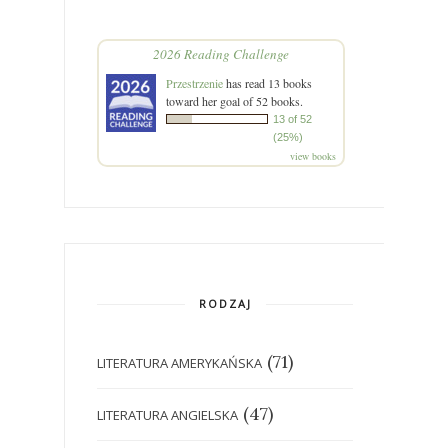
2026 Reading Challenge
Przestrzenie
has read 13 books
toward her goal of 52 books.
13 of 52
(25%)
view books
RODZAJ
(71)
LITERATURA AMERYKAŃSKA
(47)
LITERATURA ANGIELSKA