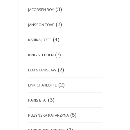
(3)
JACOBSEN ROY
(2)
JANSSON TOVE
(4)
KARIKA JOZEF
(7)
KING STEPHEN
(2)
LEM STANISŁAW
(2)
LINK CHARLOTTE
(3)
PARIS B. A.
(5)
PUZYŃSKA KATARZYNA
(2)