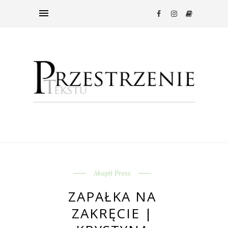
Akapit Press
ZAPAŁKA NA
ZAKRĘCIE |