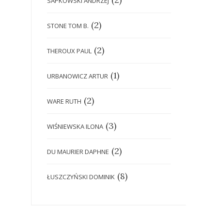
SAPKOWSKI ANDRZEJ
(2)
STONE TOM B.
(2)
THEROUX PAUL
(1)
URBANOWICZ ARTUR
(2)
WARE RUTH
(3)
WIŚNIEWSKA ILONA
(2)
DU MAURIER DAPHNE
(8)
ŁUSZCZYŃSKI DOMINIK