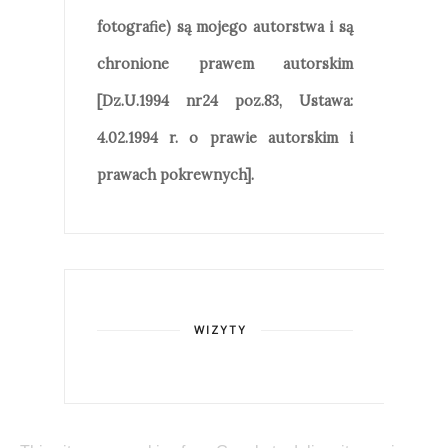
fotografie) są mojego autorstwa i są
chronione prawem autorskim
[Dz.U.1994 nr24 poz.83, Ustawa:
4.02.1994 r. o prawie autorskim i
prawach pokrewnych].
WIZYTY