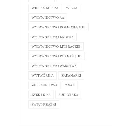
WIELKA LITERA
WILGA
WYDAWNICTWO AA
WYDAWNICTWO DOLNOŚLĄSKIE
WYDAWNICTWO KROPKA
WYDAWNICTWO LITERACKIE
WYDAWNICTWO POZNAŃSKIE
WYDAWNICTWO WARSTWY
WYTWÓRNIA
ZAKAMARKI
ZIELONA SOWA
ZNAK
ZYSK I S-KA
AUDIOTEKA
ŚWIAT KSIĄŻKI