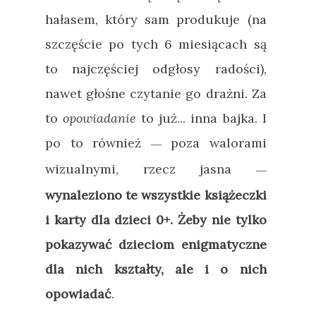
hałasem, który sam produkuje (na
szczęście po tych 6 miesiącach są
to najczęściej odgłosy radości),
nawet głośne czytanie go drażni. Za
to
opowiadanie
to już... inna bajka. I
po to również
poza walorami
—
wizualnymi, rzecz jasna
—
wynaleziono te wszystkie książeczki
i karty dla dzieci 0+. Żeby nie tylko
pokazywać dzieciom enigmatyczne
dla nich kształty, ale i o nich
opowiadać
.