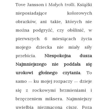
Tove Jansson i
Małych trolli
. Książki
nieposiadające kolorowych
obrazków, ani takie, których nie
można podgryźć, czy obślinić, w
pierwszych 6 miesiącach życia
mojego dziecka nie miały siły
przebicia.
Niespokojna dusza
Najmniejszego nie poddała się
urokowi głośnego czytania
. To
samo
ku mojej rozpaczy
dzieje
—
—
się z rockowymi brzmieniami i
brzęczeniem miksera. Najmniejszy
uwielbia niezmąconą ciszę. Poza