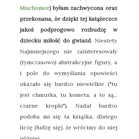
Muchomor
) byłam zachwycona oraz
przekonana, że dzięki tej książeczce
jakoś podprogowo rozbudzę w
dziecku miłość do gwiazd
. Niestety
Najmniejszego nie zainteresowały
(tymczasowo) abstrakcyjne figury, a
i pole do wymyślania opowieści
okazało się bardzo niewielkie ("tu
jest chmurka, tu kometa, a to są...
czarne kropki"). Nadal bardzo
podoba mi się ta książka, dlatego
liczę (łudzę się), że wrócimy do niej
później.