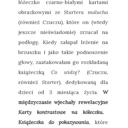
łóżeczko czarno-białymi kartami
obrazkowymi ze
Startera malucha
(również Czuczu), które on (wtedy
jeszcze nieświadomie) zrzucał na
podłogę. Kiedy załapał leżenie na
brzuszku i jako takie podnoszenie
głowy, zaatakowałam go rozkładaną
książeczką
Co widzę?
(Czuczu,
również
Starter
), dedykowaną dla
dzieci od 3 miesiąca życia.
W
międzyczasie wjechały rewelacyjne
Karty kontrastowe na kółeczku.
Książeczka do pokazywania
, które