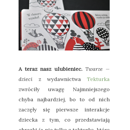
A teraz nasz ulubieniec.
Twarze
—
dzieci
z wydawnictwa
Tekturka
zwróciły uwagę Najmniejszego
chyba najbardziej, bo to od nich
zaczęły się pierwsze interakcje
dziecka z tym, co przedstawiają
obrazki (a nie tylko z tekturką, którą