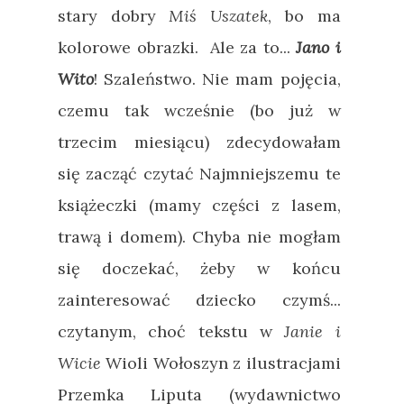
stary dobry
Miś Uszatek
, bo ma
kolorowe obrazki. Ale za to...
Jano i
Wito
! Szaleństwo. Nie mam pojęcia,
czemu tak wcześnie (bo już w
trzecim miesiącu) zdecydowałam
się zacząć czytać Najmniejszemu te
książeczki (mamy części z lasem,
trawą i domem). Chyba nie mogłam
się doczekać, żeby w końcu
zainteresować dziecko czymś...
czytanym, choć tekstu w
Janie i
Wicie
Wioli Wołoszyn z ilustracjami
Przemka Liputa (wydawnictwo