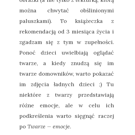
można chwytać obślinionymi
paluszkami). To książeczka z
rekomendacją od 3 miesiąca życia i
zgadzam się z tym w zupełności.
Ponoć dzieci uwielbiają oglądać
twarze, a kiedy znudzą się im
twarze domowników, warto pokazać
im zdjęcia ładnych dzieci ;) Tu
niektóre z twarzy przedstawiają
różne emocje, ale w celu ich
podkreślenia warto sięgnąć raczej
po
Twarze — emocje
.