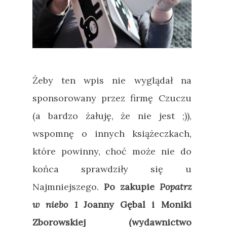
Żeby ten wpis nie wyglądał na
sponsorowany przez firmę Czuczu
(a bardzo żałuję, że nie jest ;)),
wspomnę o innych książeczkach,
które powinny, choć może nie do
końca sprawdziły się u
Najmniejszego.
Po zakupie
Popatrz
w niebo 1
Joanny Gębal i Moniki
Zborowskiej (wydawnictwo