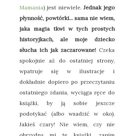
Mamania
) jest niewiele.
Jednak jego
płynność, powtórki... sama nie wiem,
jaka magia tkwi w tych prostych
historyjkach, ale moje dziecko
słucha ich jak zaczarowane!
Czeka
spokojnie aż do ostatniej strony,
wpatruje się w ilustracje i
dokładnie dopiero po przeczytaniu
ostatniego zdania, wyciąga ręce do
książki, by ją sobie jeszcze
podotykać (albo wsadzić w oko).
Jakieś czary! Nie wiem, czy nie
obrzydną mi te książki, zanim