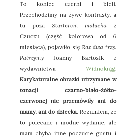
To koniec czerni i bieli.
Przechodzimy na żywe kontrasty, a
tu poza
Starterem malucha
z
Czuczu (część kolorowa od 6
miesiąca), pojawiło się
Raz dwa trzy.
Patrzymy
Joanny Bartosik z
wydawnictwa
Widnokrąg
.
Karykaturalne obrazki utrzymane w
tonacji czarno-biało-żółto-
czerwonej nie przemówiły ani do
mamy, ani do dziecka.
Rozumiem, że
to polecane i modne wydanie, ale
mam chyba inne poczucie gustu i