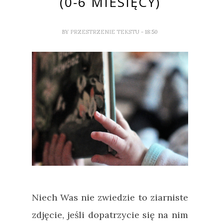
(0-6 MIESIĘCY)
BY
PRZESTRZENIE TEKSTU
- 18:50
Niech Was nie zwiedzie to ziarniste
zdjęcie, jeśli dopatrzycie się na nim