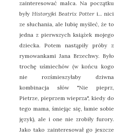
zainteresować malca. Na początku
były
Historyjki Beatrix Potter
i... nici
ze słuchania, ale lubię myśleć, że to
jedna z pierwszych książek mojego
dziecka. Potem nastąpiły próby z
rymowankami Jana Brzechwy. Było
trochę uśmiechów (w końcu kogo
nie rozśmieszyłaby dziwna
kombinacja słów "Nie pieprz,
Pietrze, pieprzem wieprza", kiedy do
tego mama, śmiejąc się, łamie sobie
język), ale i one nie zrobiły furory.
Jako tako zainteresował go jeszcze