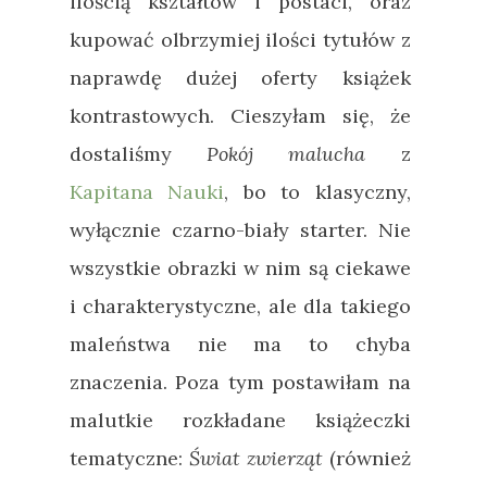
ilością kształtów i postaci, oraz
kupować olbrzymiej ilości tytułów z
naprawdę dużej oferty książek
kontrastowych. Cieszyłam się, że
dostaliśmy
Pokój malucha
z
Kapitana Nauki
, bo to klasyczny,
wyłącznie czarno-biały starter. Nie
wszystkie obrazki w nim są ciekawe
i charakterystyczne, ale dla takiego
maleństwa nie ma to chyba
znaczenia. Poza tym postawiłam na
malutkie rozkładane książeczki
tematyczne:
Świat zwierząt
(również