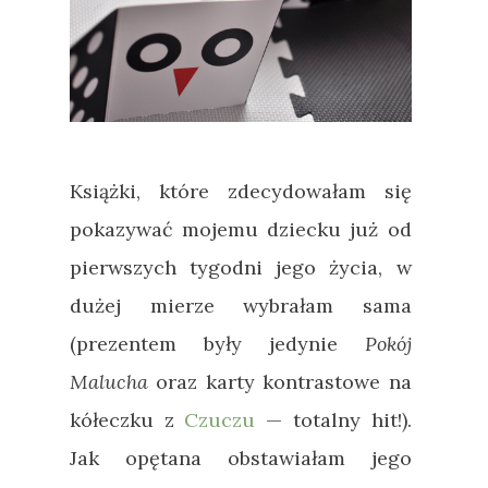
Książki, które zdecydowałam się
pokazywać mojemu dziecku już od
pierwszych tygodni jego życia, w
dużej mierze wybrałam sama
(prezentem były jedynie
Pokój
Malucha
oraz karty kontrastowe na
kółeczku z
Czuczu
— totalny hit!).
Jak opętana obstawiałam jego