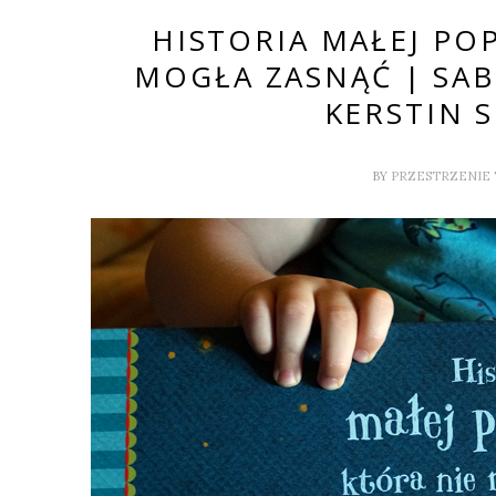
HISTORIA MAŁEJ POP
MOGŁA ZASNĄĆ | SAB
KERSTIN 
BY
PRZESTRZENIE