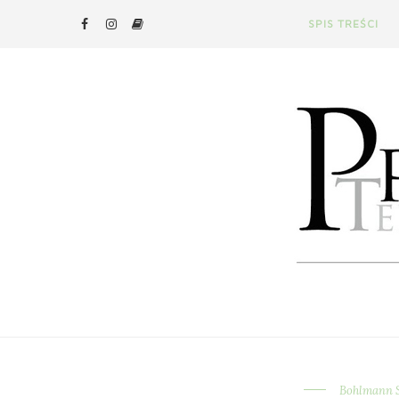
SPIS TREŚCI
Bohlmann 