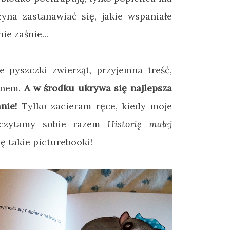
yna zastanawiać się, jakie wspaniałe
ie zaśnie...
e pyszczki zwierząt, przyjemna treść,
 snem.
A w środku ukrywa się najlepsza
nie!
Tylko zacieram ręce, kiedy moje
oczytamy sobie razem
Historię małej
ię takie picturebooki!