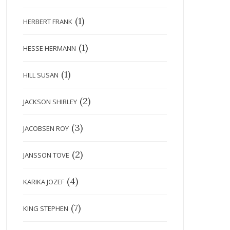
(1)
HERBERT FRANK
(1)
HESSE HERMANN
(1)
HILL SUSAN
(2)
JACKSON SHIRLEY
(3)
JACOBSEN ROY
(2)
JANSSON TOVE
(4)
KARIKA JOZEF
(7)
KING STEPHEN