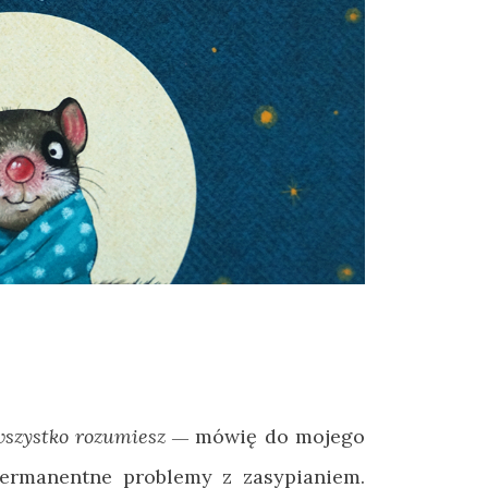
 wszystko rozumiesz
mówię do mojego
—
permanentne problemy z zasypianiem.