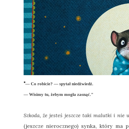
"
— Co robicie?
— spytał niedźwiedź.
— Wisimy tu, żebym mogła zasnąć."
Szkoda, że jesteś jeszcze taki malutki i nie
(jeszcze nierocznego) synka, który ma 