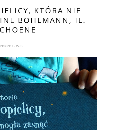
IELICY, KTÓRA NIE
INE BOHLMANN, IL.
SCHOENE
 TEKSTU
- 15:08