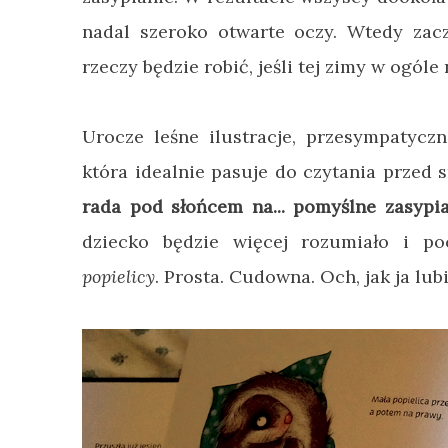
nadal szeroko otwarte oczy. Wtedy zacz
rzeczy będzie robić, jeśli tej zimy w ogóle n
Urocze leśne ilustracje, przesympatyczn
która idealnie pasuje do czytania przed
rada pod słońcem na... pomyślne zasypia
dziecko będzie więcej rozumiało i p
popielicy
. Prosta. Cudowna. Och, jak ja lub