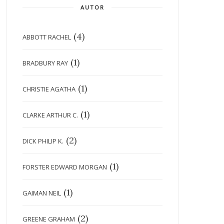
AUTOR
(4)
ABBOTT RACHEL
(1)
BRADBURY RAY
(1)
CHRISTIE AGATHA
(1)
CLARKE ARTHUR C.
(2)
DICK PHILIP K.
(1)
FORSTER EDWARD MORGAN
(1)
GAIMAN NEIL
(2)
GREENE GRAHAM