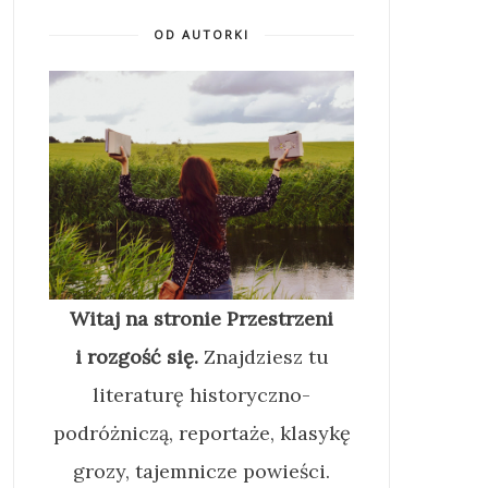
OD AUTORKI
Witaj na stronie Przestrzeni
i rozgość się.
Znajdziesz tu
literaturę historyczno-
podróżniczą, reportaże, klasykę
grozy, tajemnicze powieści.