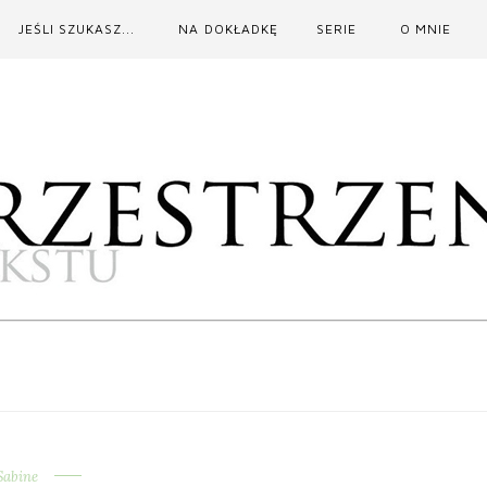
JEŚLI SZUKASZ...
NA DOKŁADKĘ
SERIE
O MNIE
Sabine