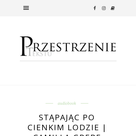
audiobook
STĄPAJĄC PO
CIENKIM LODZIE |