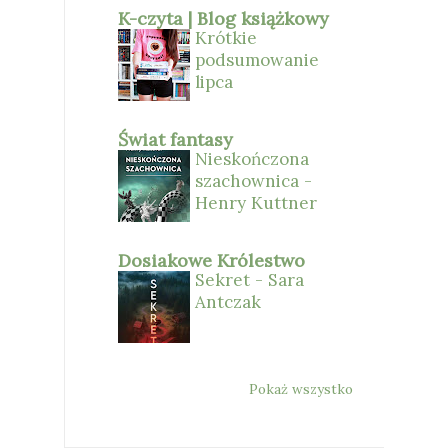
K-czyta | Blog książkowy
Krótkie
podsumowanie
lipca
Świat fantasy
Nieskończona
szachownica -
Henry Kuttner
Dosiakowe Królestwo
Sekret - Sara
Antczak
Pokaż wszystko