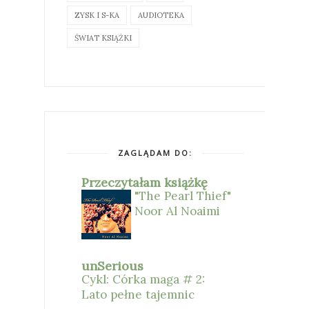
ZYSK I S-KA
AUDIOTEKA
ŚWIAT KSIĄŻKI
ZAGLĄDAM DO:
Przeczytałam książkę
"The Pearl Thief"
Noor Al Noaimi
unSerious
Cykl: Córka maga # 2:
Lato pełne tajemnic