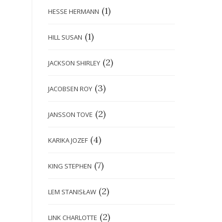
(1)
HESSE HERMANN
(1)
HILL SUSAN
(2)
JACKSON SHIRLEY
(3)
JACOBSEN ROY
(2)
JANSSON TOVE
(4)
KARIKA JOZEF
(7)
KING STEPHEN
(2)
LEM STANISŁAW
(2)
LINK CHARLOTTE