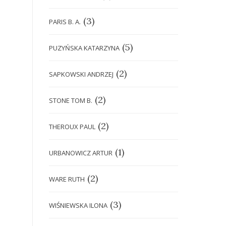
(3)
PARIS B. A.
(5)
PUZYŃSKA KATARZYNA
(2)
SAPKOWSKI ANDRZEJ
(2)
STONE TOM B.
(2)
THEROUX PAUL
(1)
URBANOWICZ ARTUR
(2)
WARE RUTH
(3)
WIŚNIEWSKA ILONA