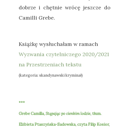
dobrze i chętnie wrócę jeszcze do
Camilli Grebe.
Książkę wysłuchałam w ramach
Wyzwania czytelniczego 2020/2021
na Przestrzeniach tekstu
(kategoria: skandynawski kryminał)
***
Grebe Camilla,
Stąpając po cienkim lodzie
, tłum.
Elżbieta Ptaszyńska-Sadowska, czyta Filip Kosior,