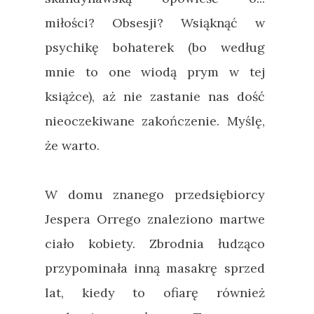
miłości? Obsesji? Wsiąknąć w
psychikę bohaterek (bo według
mnie to one wiodą prym w tej
książce), aż nie zastanie nas dość
nieoczekiwane zakończenie. Myślę,
że warto.
W domu znanego przedsiębiorcy
Jespera Orrego znaleziono martwe
ciało kobiety. Zbrodnia łudząco
przypominała inną masakrę sprzed
lat, kiedy to ofiarę również