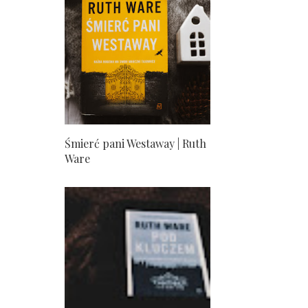
Śmierć pani Westaway | Ruth
Ware