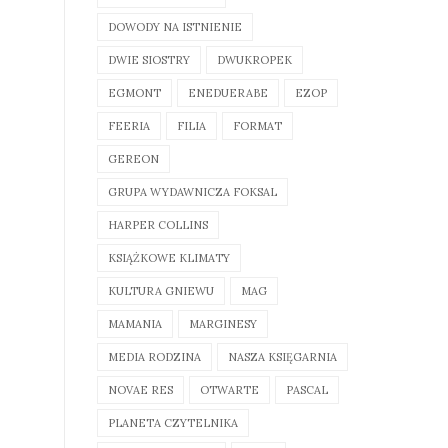
DOWODY NA ISTNIENIE
DWIE SIOSTRY
DWUKROPEK
EGMONT
ENEDUERABE
EZOP
FEERIA
FILIA
FORMAT
GEREON
GRUPA WYDAWNICZA FOKSAL
HARPER COLLINS
KSIĄŻKOWE KLIMATY
KULTURA GNIEWU
MAG
MAMANIA
MARGINESY
MEDIA RODZINA
NASZA KSIĘGARNIA
NOVAE RES
OTWARTE
PASCAL
PLANETA CZYTELNIKA