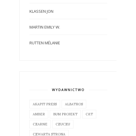
KLASSEN JON
MARTIN EMILY W.
RUTTEN MÉLANIE
WYDAWNICTWO
AKAPIT PRESS
ALBATROS
AMBER
BUM PROJEKT
C&T
CZARNE
CZUCZU
CZWARTA STRONA