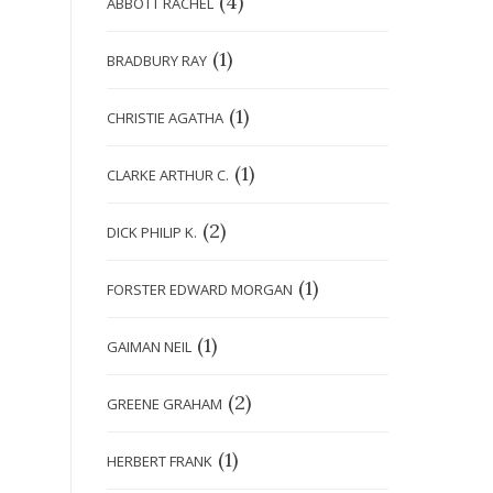
(4)
ABBOTT RACHEL
(1)
BRADBURY RAY
(1)
CHRISTIE AGATHA
(1)
CLARKE ARTHUR C.
(2)
DICK PHILIP K.
(1)
FORSTER EDWARD MORGAN
(1)
GAIMAN NEIL
(2)
GREENE GRAHAM
(1)
HERBERT FRANK