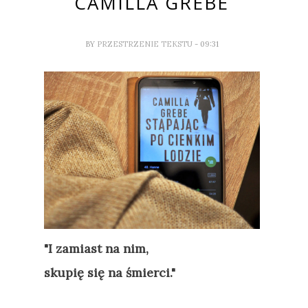
CAMILLA GREBE
BY
PRZESTRZENIE TEKSTU
- 09:31
"I zamiast na nim,
skupię się na śmierci."