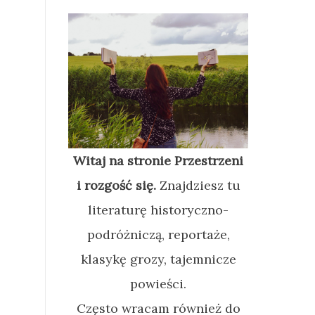
Witaj na stronie Przestrzeni
i rozgość się.
Znajdziesz tu
literaturę historyczno-
podróżniczą, reportaże,
klasykę grozy, tajemnicze
powieści.
Często wracam również do