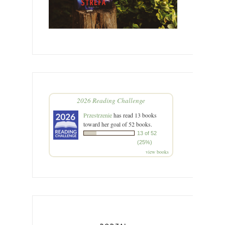
2026 Reading Challenge
Przestrzenie
has read 13 books
toward her goal of 52 books.
13 of 52
(25%)
view books