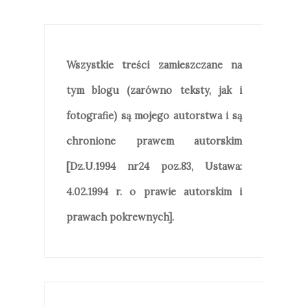
Wszystkie treści zamieszczane na
tym blogu (zarówno teksty, jak i
fotografie) są mojego autorstwa i są
chronione prawem autorskim
[Dz.U.1994 nr24 poz.83, Ustawa:
4.02.1994 r. o prawie autorskim i
prawach pokrewnych].