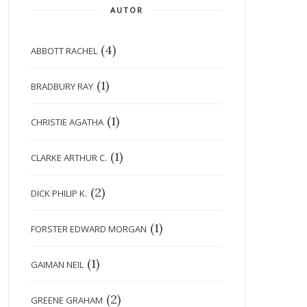
AUTOR
(4)
ABBOTT RACHEL
(1)
BRADBURY RAY
(1)
CHRISTIE AGATHA
(1)
CLARKE ARTHUR C.
(2)
DICK PHILIP K.
(1)
FORSTER EDWARD MORGAN
(1)
GAIMAN NEIL
(2)
GREENE GRAHAM