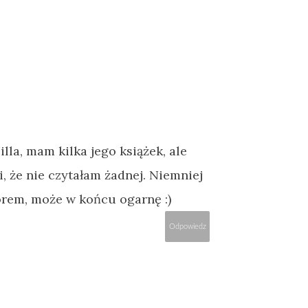
lla, mam kilka jego książek, ale
i, że nie czytałam żadnej. Niemniej
orem, może w końcu ogarnę :)
Odpowiedz