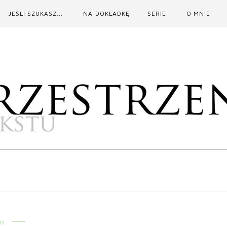
JEŚLI SZUKASZ...
NA DOKŁADKĘ
SERIE
O MNIE
os