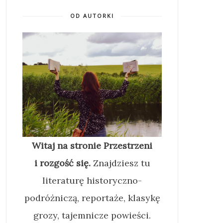
OD AUTORKI
Witaj na stronie Przestrzeni
i rozgość się.
Znajdziesz tu
literaturę historyczno-
podróżniczą, reportaże, klasykę
grozy, tajemnicze powieści.