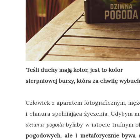
"Jeśli duchy mają kolor, jest to kolor
sierpniowej burzy, która za chwilę wybuch
Człowiek z aparatem fotograficznym, męż
i chmura spełniająca życzenia. Gdybym mi
dziwna pogoda
byłaby w istocie trafnym o
pogodowych, ale i metaforycznie bywa d