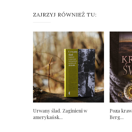
ZAJRZYJ RÓWNIEŻ TU:
Urwany ślad. Zaginieni w
Poza kraw
amerykańsk...
Berg...