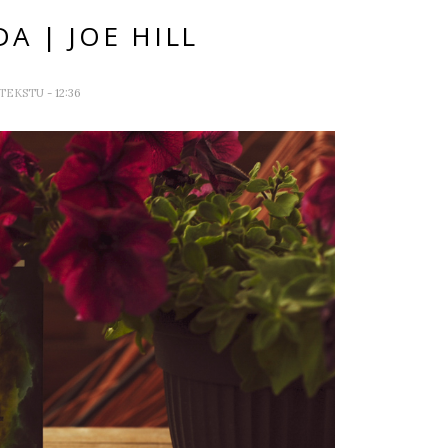
A | JOE HILL
 TEKSTU
- 12:36