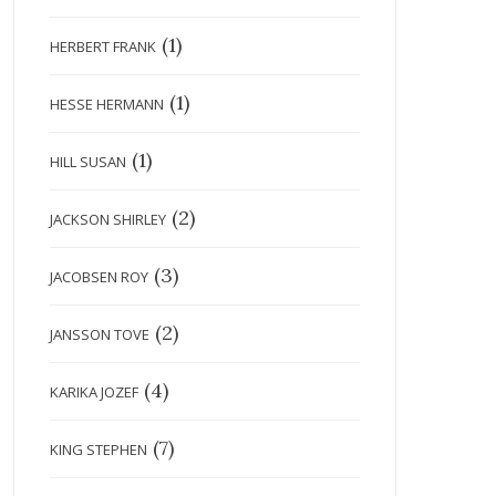
(1)
HERBERT FRANK
(1)
HESSE HERMANN
(1)
HILL SUSAN
(2)
JACKSON SHIRLEY
(3)
JACOBSEN ROY
(2)
JANSSON TOVE
(4)
KARIKA JOZEF
(7)
KING STEPHEN