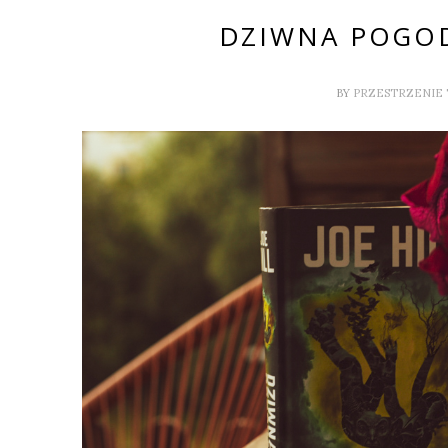
DZIWNA POGOD
BY
PRZESTRZENIE