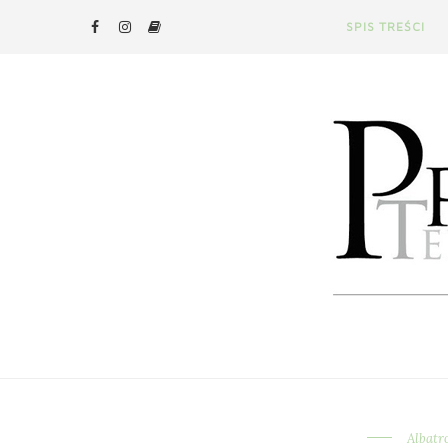
SPIS TREŚCI
Albatr