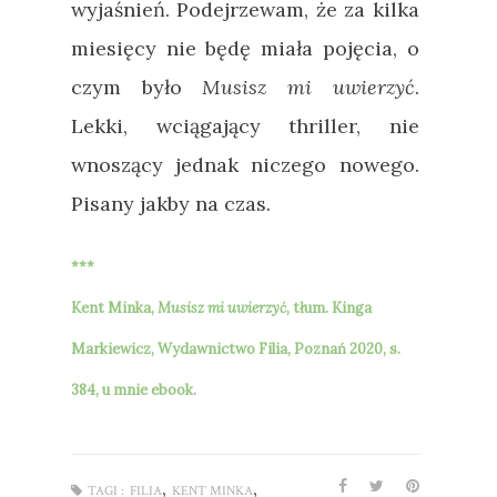
wyjaśnień. Podejrzewam, że za kilka
miesięcy nie będę miała pojęcia, o
czym było
Musisz mi uwierzyć
.
Lekki, wciągający thriller, nie
wnoszący jednak niczego nowego.
Pisany jakby na czas.
***
Kent Minka,
Musisz mi uwierzyć,
tłum. Kinga
Markiewicz, Wydawnictwo Filia, Poznań 2020, s.
384, u mnie ebook.
,
,
TAGI :
FILIA
KENT MINKA