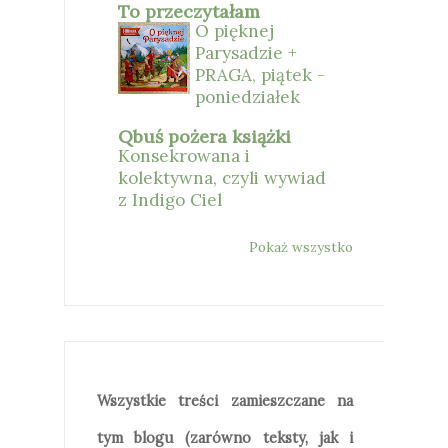
To przeczytałam
O pięknej
Parysadzie +
PRAGA, piątek -
poniedziałek
Qbuś pożera książki
Konsekrowana i
kolektywna, czyli wywiad
z Indigo Ciel
Pokaż wszystko
Wszystkie treści zamieszczane na
tym blogu (zarówno teksty, jak i