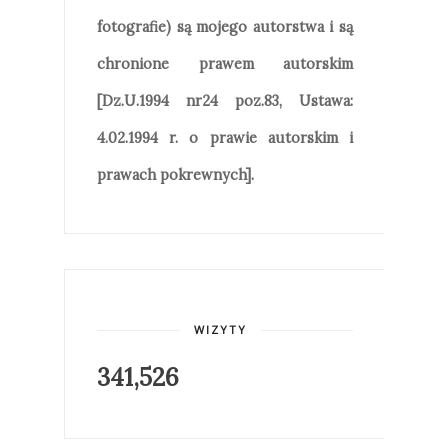
fotografie) są mojego autorstwa i są
chronione prawem autorskim
[Dz.U.1994 nr24 poz.83, Ustawa:
4.02.1994 r. o prawie autorskim i
prawach pokrewnych].
WIZYTY
341,526