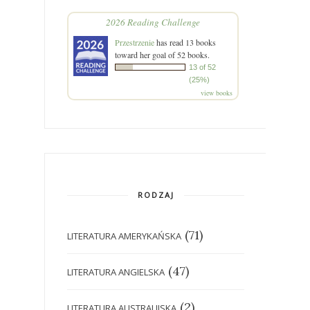
2026 Reading Challenge
Przestrzenie
has read 13 books
toward her goal of 52 books.
13 of 52
(25%)
view books
RODZAJ
(71)
LITERATURA AMERYKAŃSKA
(47)
LITERATURA ANGIELSKA
(2)
LITERATURA AUSTRALIJSKA