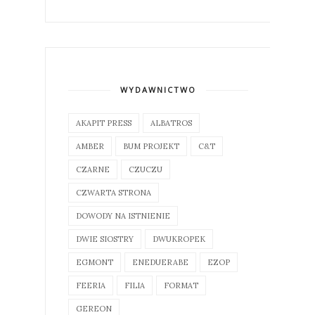
WYDAWNICTWO
AKAPIT PRESS
ALBATROS
AMBER
BUM PROJEKT
C&T
CZARNE
CZUCZU
CZWARTA STRONA
DOWODY NA ISTNIENIE
DWIE SIOSTRY
DWUKROPEK
EGMONT
ENEDUERABE
EZOP
FEERIA
FILIA
FORMAT
GEREON