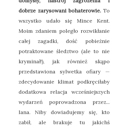
domysły, nastrój zagrożenia i
dobrze zarysowani bohaterowie.
To
wszystko udało się Mince Kent.
Moim zdaniem poległo rozwikłanie
całej zagadki, dość pobieżnie
potraktowane śledztwo (ale to nie
kryminał!), jak również skąpo
przedstawiona sylwetka ofiary —
zdecydowanie klimat podkręciłaby
dodatkowa relacja wcześniejszych
wydarzeń poprowadzona przez...
Iana. Niby dowiadujemy się, kto
zabił, ale brakuje tu jakichś