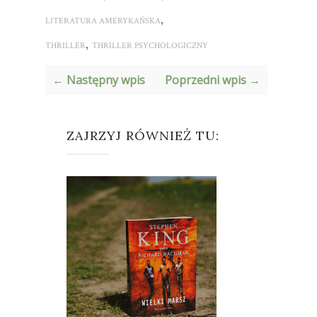
,
LITERATURA AMERYKAŃSKA
,
THRILLER
THRILLER PSYCHOLOGICZNY
← Następny wpis
Poprzedni wpis →
ZAJRZYJ RÓWNIEŻ TU: