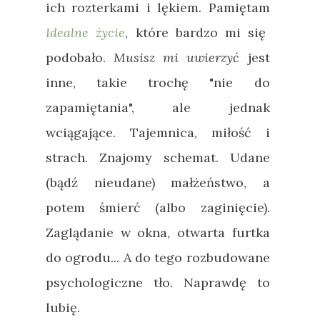
ich rozterkami i lękiem. Pamiętam
Idealne życie
, które bardzo mi się
podobało.
Musisz mi uwierzyć
jest
inne, takie trochę "nie do
zapamiętania", ale jednak
wciągające. Tajemnica, miłość i
strach. Znajomy schemat. Udane
(bądź nieudane) małżeństwo, a
potem śmierć (albo zaginięcie).
Zaglądanie w okna, otwarta furtka
do ogrodu... A do tego rozbudowane
psychologiczne tło. Naprawdę to
lubię.