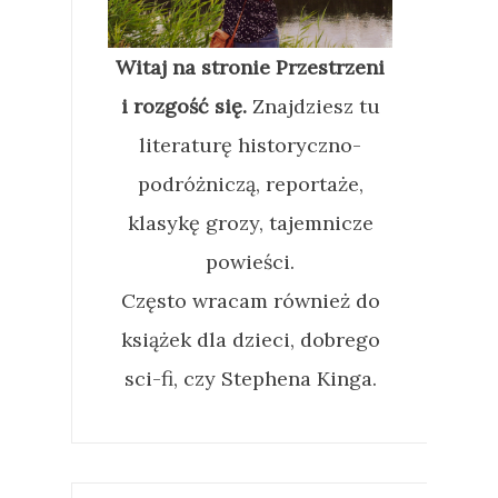
Witaj na stronie Przestrzeni
i rozgość się.
Znajdziesz tu
literaturę historyczno-
podróżniczą, reportaże,
klasykę grozy, tajemnicze
powieści.
Często wracam również do
książek dla dzieci, dobrego
sci-fi, czy Stephena Kinga.