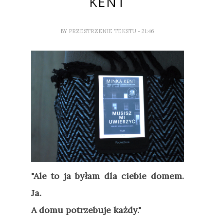
KENT
BY
PRZESTRZENIE TEKSTU
- 21:46
"Ale to ja byłam dla ciebie domem.
Ja.
A domu potrzebuje każdy."