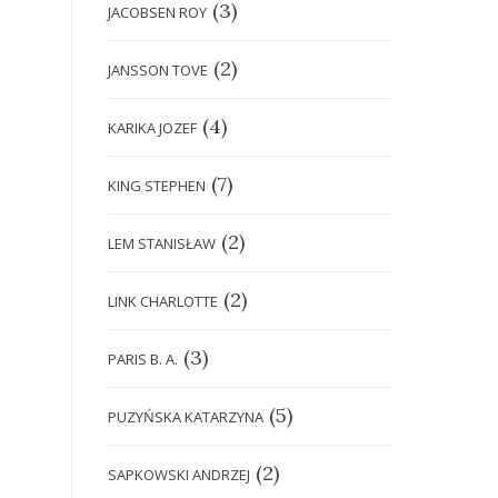
(3)
JACOBSEN ROY
(2)
JANSSON TOVE
(4)
KARIKA JOZEF
(7)
KING STEPHEN
(2)
LEM STANISŁAW
(2)
LINK CHARLOTTE
(3)
PARIS B. A.
(5)
PUZYŃSKA KATARZYNA
(2)
SAPKOWSKI ANDRZEJ