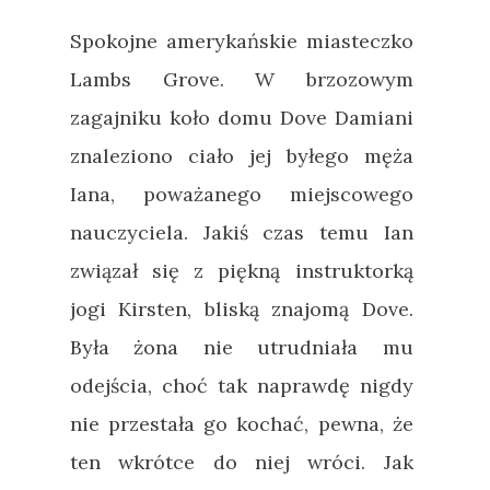
Spokojne amerykańskie miasteczko
Lambs Grove. W brzozowym
zagajniku koło domu Dove Damiani
znaleziono ciało jej byłego męża
Iana, poważanego miejscowego
nauczyciela. Jakiś czas temu Ian
związał się z piękną instruktorką
jogi Kirsten, bliską znajomą Dove.
Była żona nie utrudniała mu
odejścia, choć tak naprawdę nigdy
nie przestała go kochać, pewna, że
ten wkrótce do niej wróci. Jak