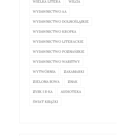
WIELKA LITERA
WILGA
WYDAWNICTWO AA
WYDAWNICTWO DOLNOŚLĄSKIE
WYDAWNICTWO KROPKA
WYDAWNICTWO LITERACKIE
WYDAWNICTWO POZNAŃSKIE
WYDAWNICTWO WARSTWY
WYTWÓRNIA
ZAKAMARKI
ZIELONA SOWA
ZNAK
ZYSK I S-KA
AUDIOTEKA
ŚWIAT KSIĄŻKI