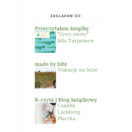
ZAGLĄDAM DO:
Przeczytałam książkę
"Żywe istoty"
Iida Turpeinen
made by bibi
Wakacje na luzie
K-czyta | Blog książkowy
Camilla
Läckberg -
Płaczka