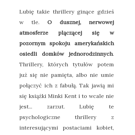
Lubię takie thrillery ginące gdzieś
w tle.
O dusznej, nerwowej
atmosferze plączącej się w
pozornym spokoju amerykańskich
osiedli domków jednorodzinnych
.
Thrillery, których tytułów potem
już się nie pamięta, albo nie umie
połączyć ich z fabułą. Tak jawią mi
się książki Minki Kent i to wcale nie
jest... zarzut. Lubię te
psychologiczne thrillery z
interesującymi postaciami kobiet,