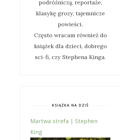
podróżniczą, reportaże,
klasykę grozy, tajemnicze
powieści.
Często wracam również do
książek dla dzieci, dobrego
sci-fi, czy Stephena Kinga.
KSIĄŻKA NA DZIŚ
Martwa strefa | Stephen
King