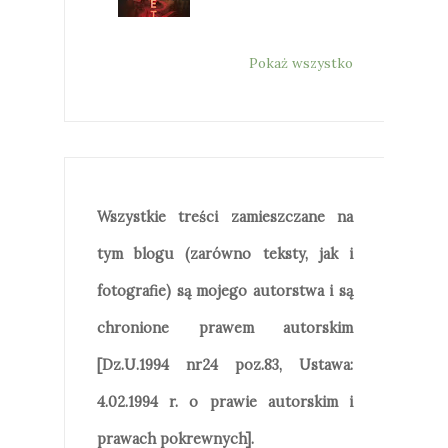
Pokaż wszystko
Wszystkie treści zamieszczane na
tym blogu (zarówno teksty, jak i
fotografie) są mojego autorstwa i są
chronione prawem autorskim
[Dz.U.1994 nr24 poz.83, Ustawa:
4.02.1994 r. o prawie autorskim i
prawach pokrewnych].