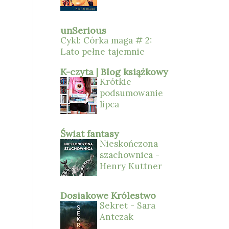
unSerious
Cykl: Córka maga # 2:
Lato pełne tajemnic
K-czyta | Blog książkowy
Krótkie
podsumowanie
lipca
Świat fantasy
Nieskończona
szachownica -
Henry Kuttner
Dosiakowe Królestwo
Sekret - Sara
Antczak