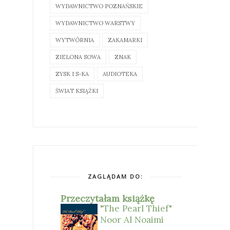
WYDAWNICTWO POZNAŃSKIE
WYDAWNICTWO WARSTWY
WYTWÓRNIA
ZAKAMARKI
ZIELONA SOWA
ZNAK
ZYSK I S-KA
AUDIOTEKA
ŚWIAT KSIĄŻKI
ZAGLĄDAM DO:
Przeczytałam książkę
"The Pearl Thief"
Noor Al Noaimi