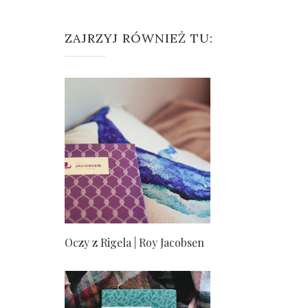
ZAJRZYJ RÓWNIEŻ TU:
Oczy z Rigela | Roy Jacobsen