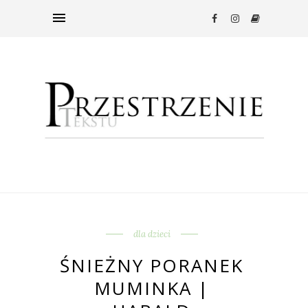
dla dzieci
ŚNIEŻNY PORANEK
MUMINKA |