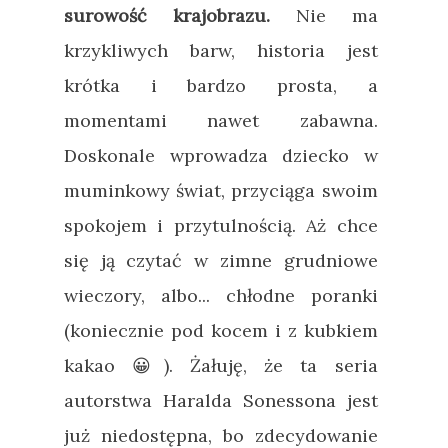
surowość krajobrazu.
Nie ma
krzykliwych barw, historia jest
krótka i bardzo prosta, a
momentami nawet zabawna.
Doskonale wprowadza dziecko w
muminkowy świat, przyciąga swoim
spokojem i przytulnością. Aż chce
się ją czytać w zimne grudniowe
wieczory, albo... chłodne poranki
(koniecznie pod kocem i z kubkiem
kakao 😀). Żałuję, że ta seria
autorstwa Haralda Sonessona jest
już niedostępna, bo zdecydowanie