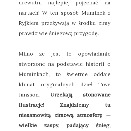
drewutni najlepiej pojechać na
nartach! W ten sposób Muminek z
Ryjkiem przeżywają w środku zimy
prawdziwie śniegową przygodę.
Mimo że jest to opowiadanie
stworzone na podstawie historii o
Muminkach, to świetnie oddaje
klimat oryginalnych dzieł Tove
Jansson.
Urzekają stonowane
ilustracje! Znajdziemy tu
niesamowitą zimową atmosferę
—
wielkie zaspy, padający śnieg,