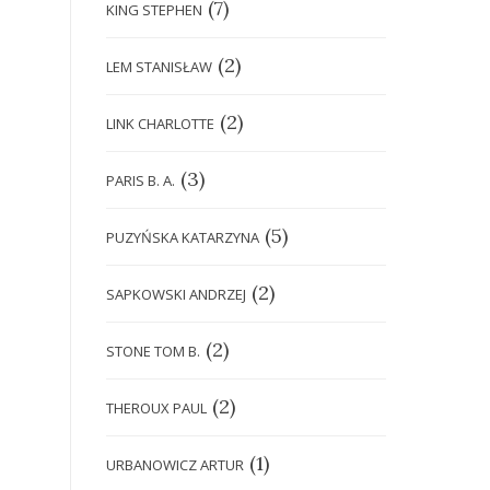
(7)
KING STEPHEN
(2)
LEM STANISŁAW
(2)
LINK CHARLOTTE
(3)
PARIS B. A.
(5)
PUZYŃSKA KATARZYNA
(2)
SAPKOWSKI ANDRZEJ
(2)
STONE TOM B.
(2)
THEROUX PAUL
(1)
URBANOWICZ ARTUR