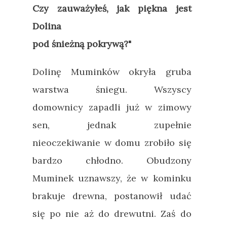
Czy zauważyłeś, jak piękna jest
Dolina
pod śnieżną pokrywą?"
Dolinę Muminków okryła gruba
warstwa śniegu. Wszyscy
domownicy zapadli już w zimowy
sen, jednak zupełnie
nieoczekiwanie w domu zrobiło się
bardzo chłodno. Obudzony
Muminek uznawszy, że w kominku
brakuje drewna, postanowił udać
się po nie aż do drewutni. Zaś do