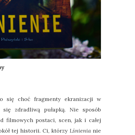
by
ło się choć fragmenty ekranizacji w
się zdradliwą pułapką. Nie sposób
 filmowych postaci, scen, jak i całej
kół tej historii. Ci, którzy
Lśnienia
nie