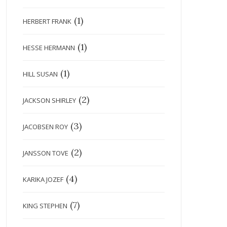
(1)
HERBERT FRANK
(1)
HESSE HERMANN
(1)
HILL SUSAN
(2)
JACKSON SHIRLEY
(3)
JACOBSEN ROY
(2)
JANSSON TOVE
(4)
KARIKA JOZEF
(7)
KING STEPHEN