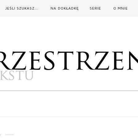
JEŚLI SZUKASZ...
NA DOKŁADKĘ
SERIE
O MNIE
r