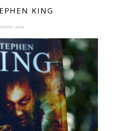
TEPHEN KING
 TEKSTU
- 09:03