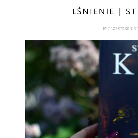
LŚNIENIE | S
BY
PRZESTRZENIE