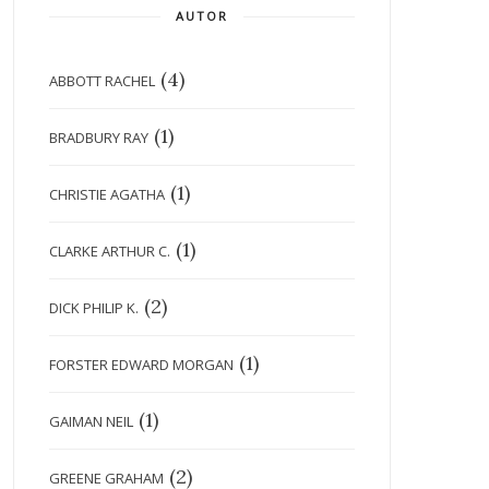
AUTOR
(4)
ABBOTT RACHEL
(1)
BRADBURY RAY
(1)
CHRISTIE AGATHA
(1)
CLARKE ARTHUR C.
(2)
DICK PHILIP K.
(1)
FORSTER EDWARD MORGAN
(1)
GAIMAN NEIL
(2)
GREENE GRAHAM