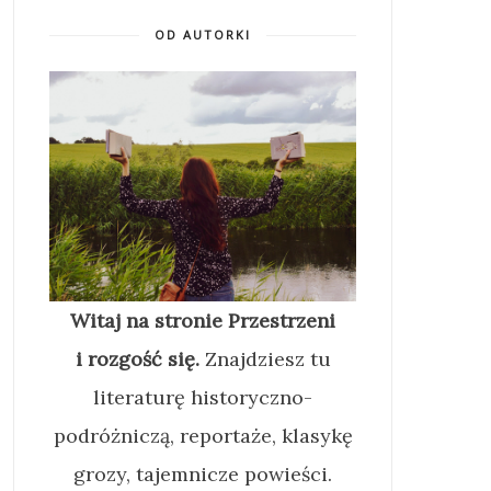
OD AUTORKI
Witaj na stronie Przestrzeni
i rozgość się.
Znajdziesz tu
literaturę historyczno-
podróżniczą, reportaże, klasykę
grozy, tajemnicze powieści.