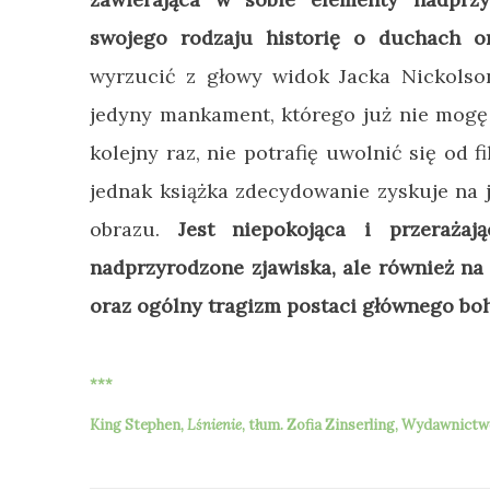
swojego rodzaju historię o duchach o
wyrzucić z głowy widok Jacka Nickolson
jedyny mankament, którego już nie mogę
kolejny raz, nie potrafię uwolnić się od f
jednak książka zdecydowanie zyskuje na 
obrazu.
Jest niepokojąca i przeraża
nadprzyrodzone zjawiska, ale również na
oraz ogólny tragizm postaci głównego boh
***
King Stephen,
Lśnienie
,
tłum.
Zofia Zinserling, Wydawnictwo