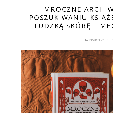
MROCZNE ARCHIW
POSZUKIWANIU KSIĄ
LUDZKĄ SKÓRĘ | M
BY
PRZESTRZENIE