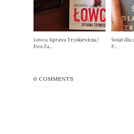
Łowca. Sprawa Trynkiewicza |
Świat dla 
Ewa Ża...
P...
0 COMMENTS