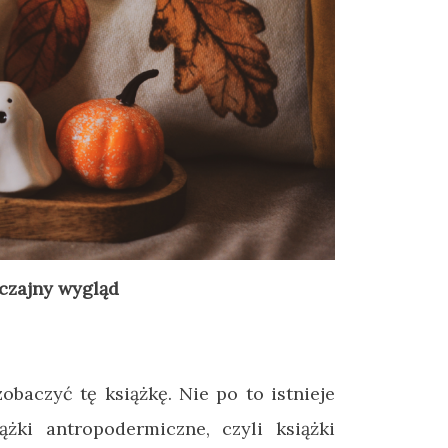
yczajny wygląd
baczyć tę książkę. Nie po to istnieje
siążki antropodermiczne, czyli książki