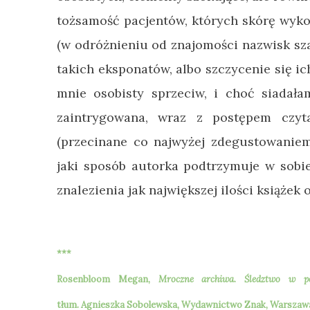
tożsamość pacjentów, których skórę wyko
(w odróżnieniu od znajomości nazwisk sz
takich eksponatów, albo szczycenie się 
mnie osobisty sprzeciw, i choć siada
zaintrygowana, wraz z postępem czyt
(przecinane co najwyżej zdegustowaniem
jaki sposób autorka podtrzymuje w sobie
znalezienia jak największej ilości książe
***
Rosenbloom Megan
,
Mroczne archiwa. Śledztwo w p
tłum.
Agnieszka Sobolewska, Wydawnictwo Znak, Warszawa 2