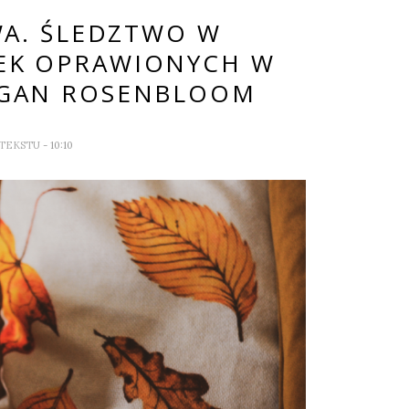
A. ŚLEDZTWO W
ŻEK OPRAWIONYCH W
EGAN ROSENBLOOM
 TEKSTU
- 10:10