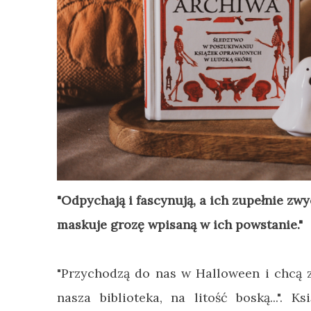
"Odpychają i fascynują, a ich zupełnie zw
maskuje grozę wpisaną w ich powstanie."
"Przychodzą do nas w Halloween i chcą zo
nasza biblioteka, na litość boską...". K