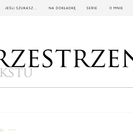
JEŚLI SZUKASZ...
NA DOKŁADKĘ
SERIE
O MNIE
eki