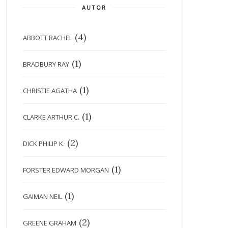
AUTOR
(4)
ABBOTT RACHEL
(1)
BRADBURY RAY
(1)
CHRISTIE AGATHA
(1)
CLARKE ARTHUR C.
(2)
DICK PHILIP K.
(1)
FORSTER EDWARD MORGAN
(1)
GAIMAN NEIL
(2)
GREENE GRAHAM