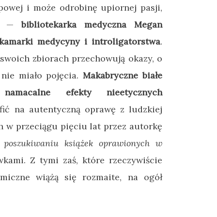
ypowej i może odrobinę upiornej pasji,
cą
—
bibliotekarka medyczna
Megan
amarki medycyny i introligatorstwa
.
 swoich zbiorach przechowują okazy, o
nie miało pojęcia.
Makabryczne białe
namacalne efekty nieetycznych
fić na autentyczną oprawę z ludzkiej
 w przeciągu pięciu lat przez autorkę
 poszukiwaniu książek oprawionych w
kami. Z tymi zaś, które rzeczywiście
rmiczne wiążą się rozmaite, na ogół