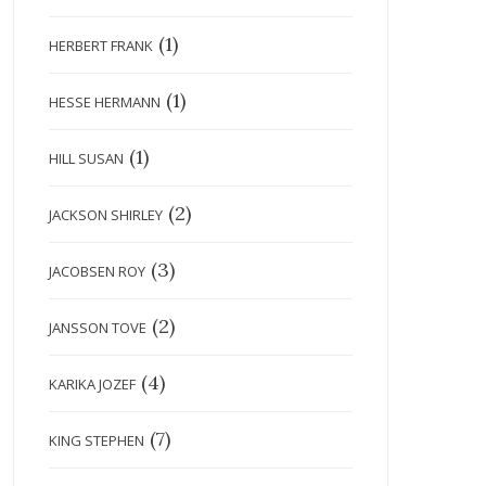
(1)
HERBERT FRANK
(1)
HESSE HERMANN
(1)
HILL SUSAN
(2)
JACKSON SHIRLEY
(3)
JACOBSEN ROY
(2)
JANSSON TOVE
(4)
KARIKA JOZEF
(7)
KING STEPHEN