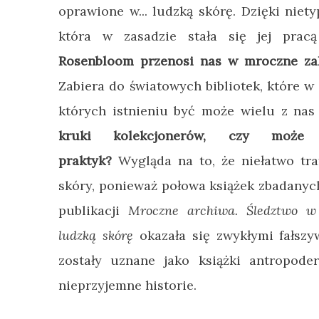
oprawione w... ludzką skórę. Dzięki niet
która w zasadzie stała się jej pra
Rosenbloom przenosi nas w mroczne zak
Zabiera do światowych bibliotek, które w
których istnieniu być może wielu z nas 
kruki kolekcjonerów, czy może 
praktyk?
Wygląda na to, że niełatwo tra
skóry, ponieważ połowa książek zbadanych
publikacji
Mroczne archiwa. Śledztwo w
ludzką skórę
okazała się zwykłymi fałszyw
zostały uznane jako książki antropode
nieprzyjemne historie.