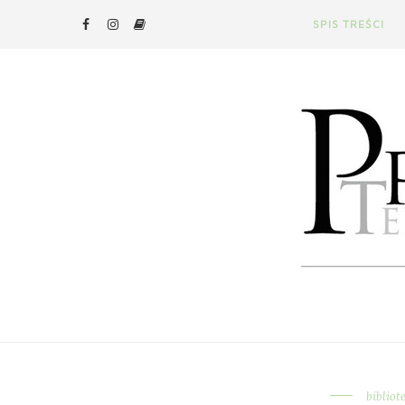
SPIS TREŚCI
bibliot