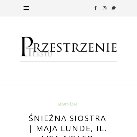
Aisato Lisa
ŚNIEŻNA SIOSTRA
| MAJA LUNDE, IL.