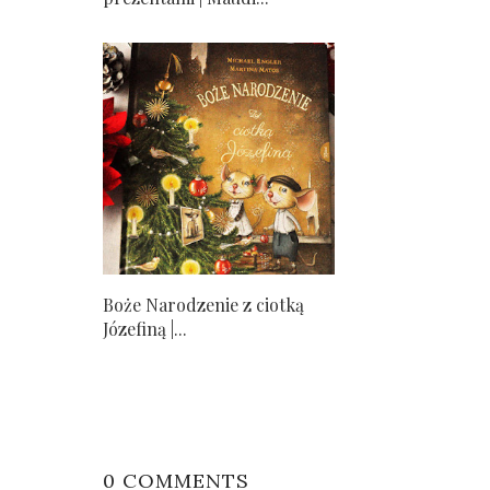
Boże Narodzenie z ciotką
Józefiną |...
0 COMMENTS