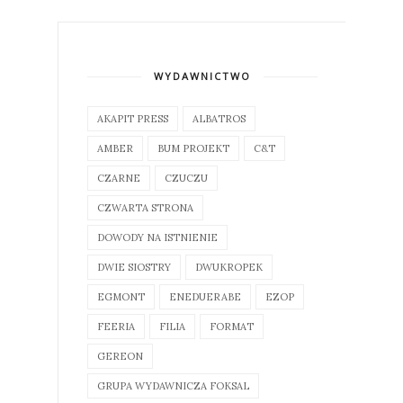
WYDAWNICTWO
AKAPIT PRESS
ALBATROS
AMBER
BUM PROJEKT
C&T
CZARNE
CZUCZU
CZWARTA STRONA
DOWODY NA ISTNIENIE
DWIE SIOSTRY
DWUKROPEK
EGMONT
ENEDUERABE
EZOP
FEERIA
FILIA
FORMAT
GEREON
GRUPA WYDAWNICZA FOKSAL