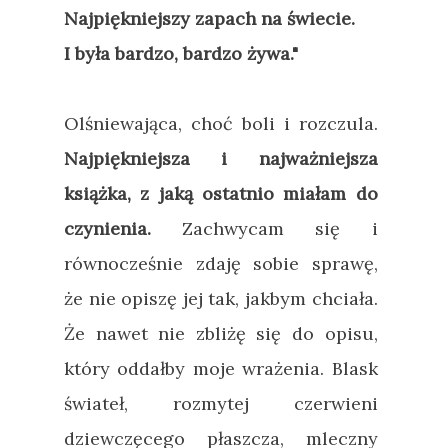
Najpiękniejszy zapach na świecie.
I była bardzo, bardzo żywa."
Olśniewająca, choć boli i rozczula.
Najpiękniejsza i najważniejsza
książka, z jaką ostatnio miałam do
czynienia.
Zachwycam się i
równocześnie zdaję sobie sprawę,
że nie opiszę jej tak, jakbym chciała.
Że nawet nie zbliżę się do opisu,
który oddałby moje wrażenia. Blask
świateł, rozmytej czerwieni
dziewczęcego płaszcza, mleczny