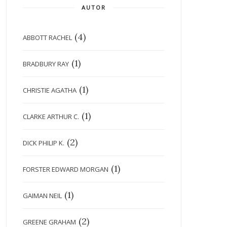
AUTOR
(4)
ABBOTT RACHEL
(1)
BRADBURY RAY
(1)
CHRISTIE AGATHA
(1)
CLARKE ARTHUR C.
(2)
DICK PHILIP K.
(1)
FORSTER EDWARD MORGAN
(1)
GAIMAN NEIL
(2)
GREENE GRAHAM