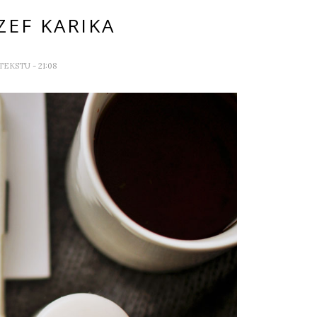
ZEF KARIKA
 TEKSTU
- 21:08