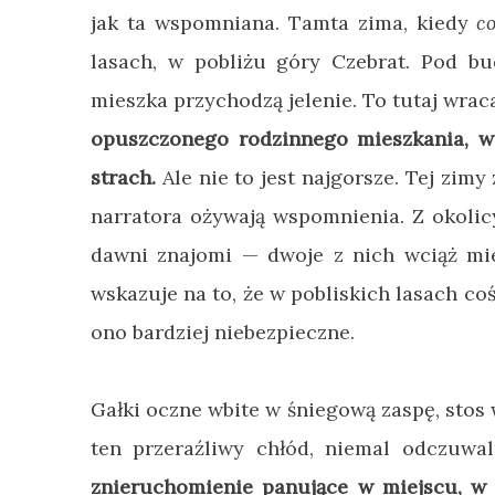
jak ta wspomniana. Tamta zima, kiedy
c
lasach, w pobliżu góry Czebrat. Pod bu
mieszka przychodzą jelenie. To tutaj wrac
opuszczonego rodzinnego mieszkania, w
strach.
Ale nie to jest najgorsze. Tej zimy
narratora ożywają wspomnienia. Z okolicy
dawni znajomi
—
dwoje z nich wciąż mi
wskazuje na to, że w pobliskich lasach coś 
ono bardziej niebezpieczne.
Gałki oczne wbite w śniegową zaspę, stos
ten przeraźliwy chłód, niemal odczuwa
znieruchomienie panujące w miejscu, w 