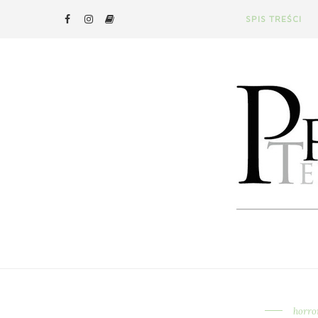
SPIS TREŚCI
horro