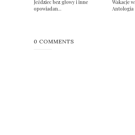
Jeździec bez głowy i inne
Wakacje w
opowiadan...
Antologia 
0 COMMENTS