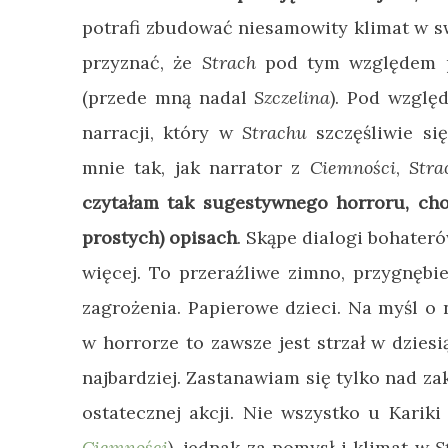
potrafi zbudować niesamowity klimat w s
przyznać, że
Strach
pod tym względem p
(przede mną nadal
Szczelina
). Pod wzglę
narracji, który w
Strachu
szczęśliwie si
mnie tak, jak narrator z
Ciemności
,
Str
czytałam tak sugestywnego horroru, cho
prostych) opisach
. Skąpe dialogi bohateró
więcej. To przeraźliwe zimno, przygnębie
zagrożenia. Papierowe dzieci. Na myśl o 
w horrorze to zawsze jest strzał w dziesi
najbardziej. Zastanawiam się tylko nad z
ostatecznej akcji. Nie wszystko u Karik
Ciemności
), jednak za pomysł i klimat w
S