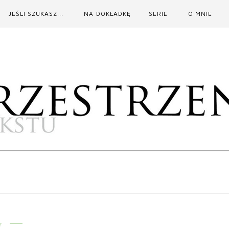
JEŚLI SZUKASZ...
NA DOKŁADKĘ
SERIE
O MNIE
r