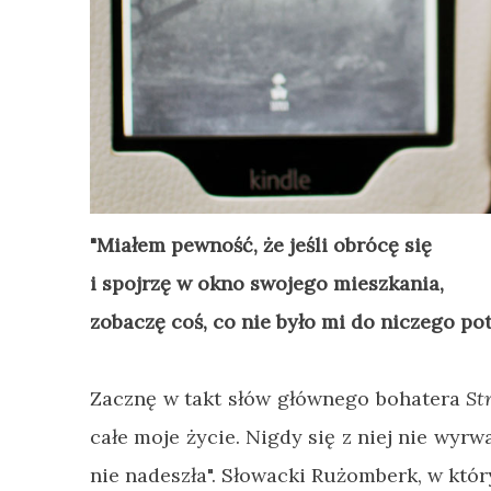
"Miałem pewność, że jeśli obrócę się
i spojrzę w okno swojego mieszkania,
zobaczę coś, co nie było mi do niczego pot
Zacznę w takt słów głównego bohatera
St
całe moje życie. Nigdy się z niej nie wyrw
nie nadeszła".
Słowacki Rużomberk,
w któr