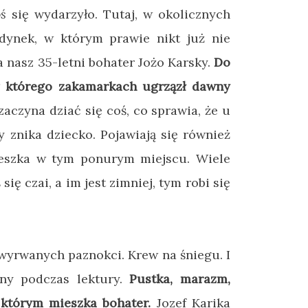
oś
się wydarzyło. Tutaj, w okolicznych
dynek, w którym prawie nikt już nie
a nasz 35-letni bohater
Jożo Karsky.
Do
 którego zakamarkach ugrzązł dawny
 zaczyna dziać się coś, co sprawia, że u
 znika dziecko. Pojawiają się również
eszka w tym ponurym miejscu. Wiele
się czai, a im jest zimniej, tym robi się
 wyrwanych paznokci. Krew na śniegu. I
lny podczas lektury.
Pustka, marazm,
którym mieszka bohater.
Jozef Karika