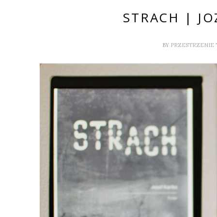
STRACH | JO
BY
PRZESTRZENIE