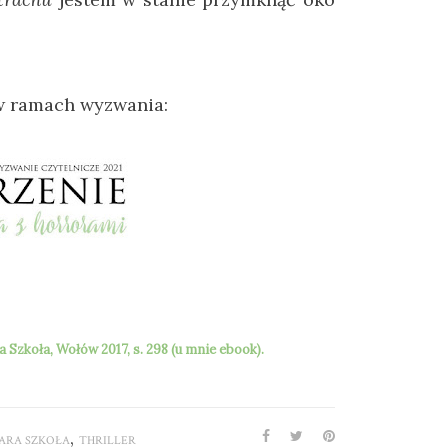
w ramach wyzwania:
 Szkoła, Wołów 2017, s. 298 (u mnie ebook).
,
ARA SZKOŁA
THRILLER