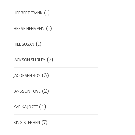
(1)
HERBERT FRANK
(1)
HESSE HERMANN
(1)
HILL SUSAN
(2)
JACKSON SHIRLEY
(3)
JACOBSEN ROY
(2)
JANSSON TOVE
(4)
KARIKA JOZEF
(7)
KING STEPHEN