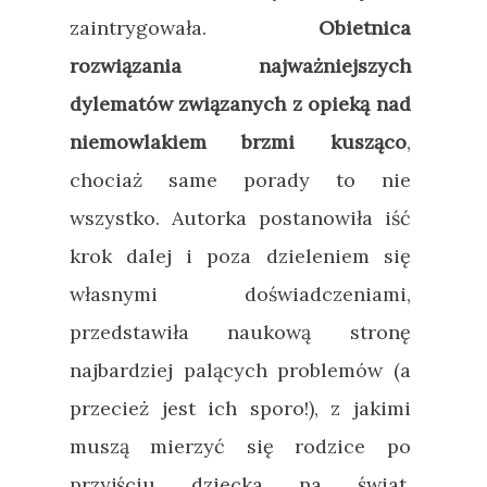
zaintrygowała.
Obietnica
rozwiązania najważniejszych
dylematów związanych z opieką nad
niemowlakiem brzmi kusząco
,
chociaż same porady to nie
wszystko. Autorka postanowiła iść
krok dalej i poza dzieleniem się
własnymi doświadczeniami,
przedstawiła naukową stronę
najbardziej palących problemów (a
przecież jest ich sporo!), z jakimi
muszą mierzyć się rodzice po
przyjściu dziecka na świat.