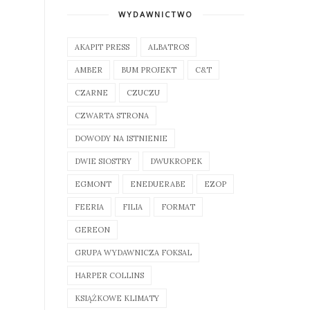
WYDAWNICTWO
AKAPIT PRESS
ALBATROS
AMBER
BUM PROJEKT
C&T
CZARNE
CZUCZU
CZWARTA STRONA
DOWODY NA ISTNIENIE
DWIE SIOSTRY
DWUKROPEK
EGMONT
ENEDUERABE
EZOP
FEERIA
FILIA
FORMAT
GEREON
GRUPA WYDAWNICZA FOKSAL
HARPER COLLINS
KSIĄŻKOWE KLIMATY