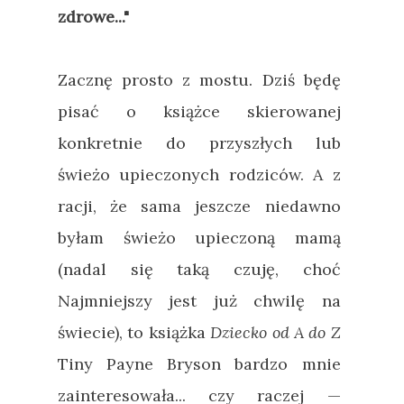
zdrowe..."
Zacznę prosto z mostu. Dziś będę
pisać o książce skierowanej
konkretnie do przyszłych lub
świeżo upieczonych rodziców. A z
racji, że sama jeszcze niedawno
byłam świeżo upieczoną mamą
(nadal się taką czuję, choć
Najmniejszy jest już chwilę na
świecie), to książka
Dziecko od A do Z
Tiny Payne Bryson bardzo mnie
zainteresowała... czy raczej
—