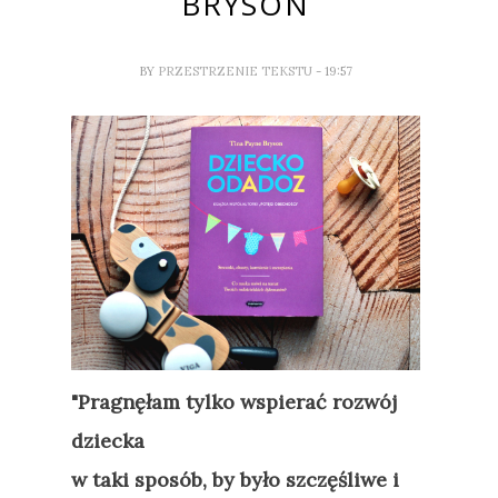
BRYSON
BY
PRZESTRZENIE TEKSTU
- 19:57
"Pragnęłam tylko wspierać rozwój
dziecka
w taki sposób, by było szczęśliwe i