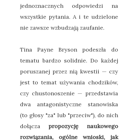
jednoznacznych odpowiedzi na
wszystkie pytania. A i te udzielone
nie zawsze wzbudzają zaufanie.
Tina Payne Bryson podeszła do
tematu bardzo solidnie. Do każdej
poruszanej przez nią kwestii
—
czy
jest to temat używania chodzików,
czy chustonoszenie
—
przedstawia
dwa antagonistyczne stanowiska
(to głosy "za" lub "przeciw"), do nich
dołącza
propozycję naukowego
rozwiązania, ogólne wnioski, jak