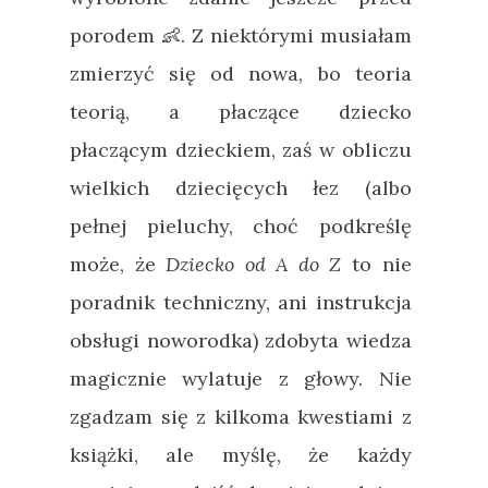
porodem 👶. Z niektórymi musiałam
zmierzyć się od nowa, bo teoria
teorią, a płaczące dziecko
płaczącym dzieckiem, zaś w obliczu
wielkich dziecięcych łez (albo
pełnej pieluchy, choć podkreślę
może, że
Dziecko od A do Z
to nie
poradnik techniczny, ani instrukcja
obsługi noworodka) zdobyta wiedza
magicznie wylatuje z głowy. Nie
zgadzam się z kilkoma kwestiami z
książki, ale myślę, że każdy