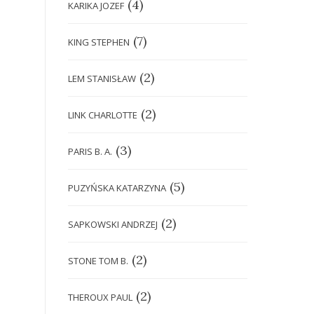
(4)
KARIKA JOZEF
(7)
KING STEPHEN
(2)
LEM STANISŁAW
(2)
LINK CHARLOTTE
(3)
PARIS B. A.
(5)
PUZYŃSKA KATARZYNA
(2)
SAPKOWSKI ANDRZEJ
(2)
STONE TOM B.
(2)
THEROUX PAUL