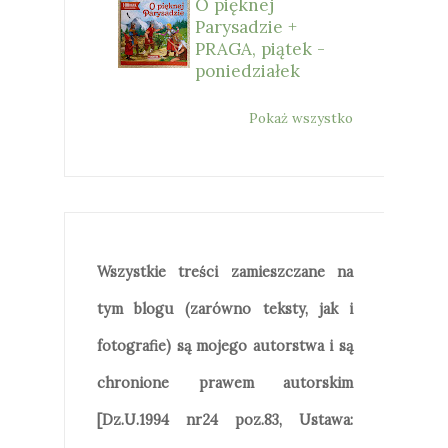
O pięknej
Parysadzie +
PRAGA, piątek -
poniedziałek
Pokaż wszystko
Wszystkie treści zamieszczane na
tym blogu (zarówno teksty, jak i
fotografie) są mojego autorstwa i są
chronione prawem autorskim
[Dz.U.1994 nr24 poz.83, Ustawa: