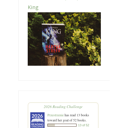
King
2026 Reading Challenge
Przestrzenie
has read 13 books
toward her goal of 52 books.
13 of 52