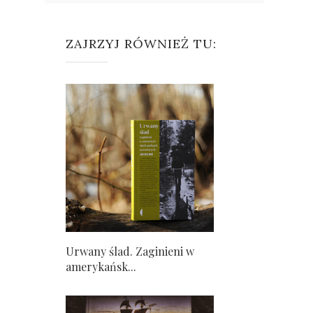
ZAJRZYJ RÓWNIEŻ TU:
Urwany ślad. Zaginieni w
amerykańsk...