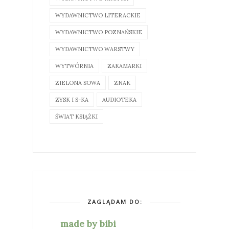
WYDAWNICTWO LITERACKIE
WYDAWNICTWO POZNAŃSKIE
WYDAWNICTWO WARSTWY
WYTWÓRNIA
ZAKAMARKI
ZIELONA SOWA
ZNAK
ZYSK I S-KA
AUDIOTEKA
ŚWIAT KSIĄŻKI
ZAGLĄDAM DO:
made by bibi