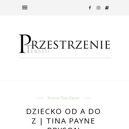
Bryson Tina Payne
DZIECKO OD A DO
Z | TINA PAYNE