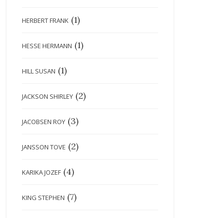
(1)
HERBERT FRANK
(1)
HESSE HERMANN
(1)
HILL SUSAN
(2)
JACKSON SHIRLEY
(3)
JACOBSEN ROY
(2)
JANSSON TOVE
(4)
KARIKA JOZEF
(7)
KING STEPHEN