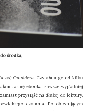
 do środka,
ończyć
Outsidera
. Czytałam go od kilku
rałam formę ebooka, zawsze wygodniej
zamiast przysiąść na dłużej do lektury.
ozwlekłego czytania. Po obiecującym