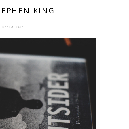
TEPHEN KING
 TEKSTU
- 19:17