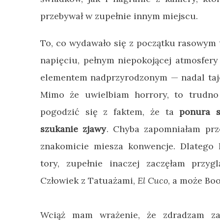
przebywał w zupełnie innym miejscu.
To, co wydawało się z początku rasowym 
napięciu, pełnym niepokojącej atmosfery 
elementem nadprzyrodzonym
—
nadal taj
Mimo że uwielbiam horrory, to trudno
pogodzić się z faktem, że ta
ponura s
szukanie zjawy
. Chyba zapomniałam prze
znakomicie miesza konwencje. Dlatego 
tory, zupełnie inaczej zaczęłam przyg
Człowiek z Tatuażami,
El Cuco
, a może
Boo
Wciąż mam wrażenie, że zdradzam za