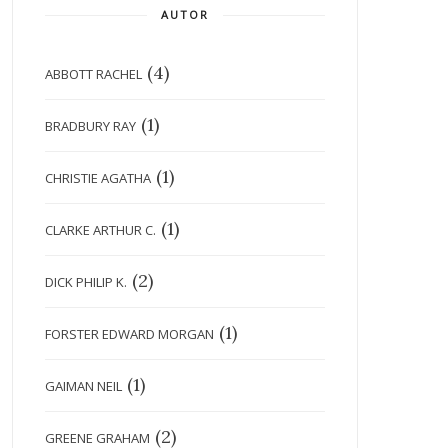
AUTOR
(4)
ABBOTT RACHEL
(1)
BRADBURY RAY
(1)
CHRISTIE AGATHA
(1)
CLARKE ARTHUR C.
(2)
DICK PHILIP K.
(1)
FORSTER EDWARD MORGAN
(1)
GAIMAN NEIL
(2)
GREENE GRAHAM