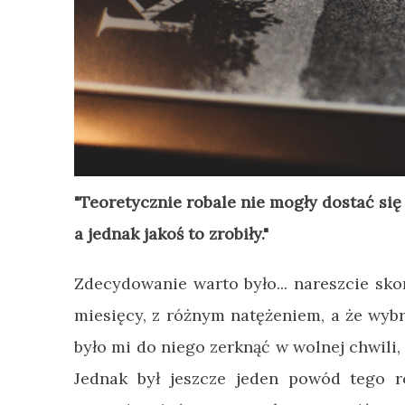
"Teoretycznie robale nie mogły dostać się
a jednak jakoś to zrobiły."
Zdecydowanie warto było... nareszcie sk
miesięcy, z różnym natężeniem, a że wyb
było mi do niego zerknąć w wolnej chwili, 
Jednak był jeszcze jeden powód tego r