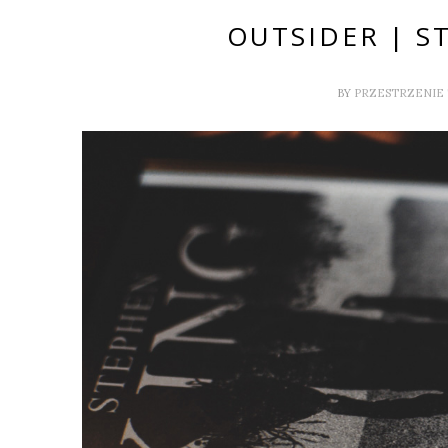
OUTSIDER | S
BY
PRZESTRZENIE