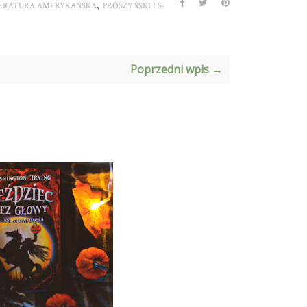
,
TERATURA AMERYKAŃSKA
PRÓSZYŃSKI I S-
Poprzedni wpis →