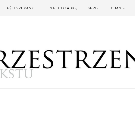
JEŚLI SZUKASZ...
NA DOKŁADKĘ
SERIE
O MNIE
k