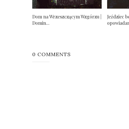
Dom na Wrzeszczącym Wzgórzu |
Jeździec b
Domin...
opowiadan
0 COMMENTS