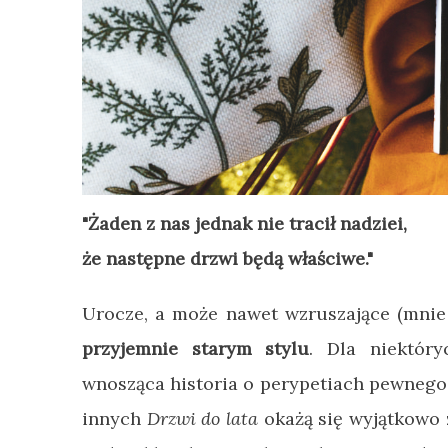
"Żaden z nas jednak nie tracił nadziei,
że następne drzwi będą właściwe."
Urocze, a może nawet wzruszające (mnie
przyjemnie starym stylu
. Dla niektóry
wnosząca historia o perypetiach pewnego 
innych
Drzwi do lata
okażą się wyjątkowo 