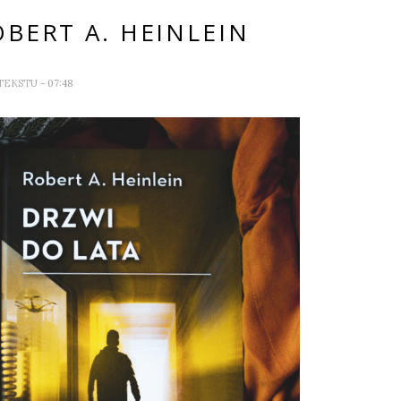
OBERT A. HEINLEIN
 TEKSTU
- 07:48