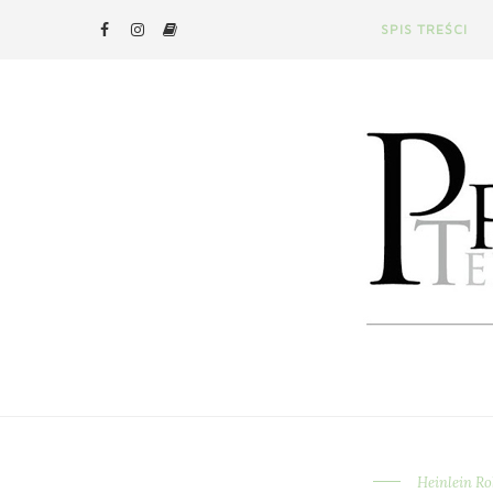
SPIS TREŚCI
Heinlein Ro