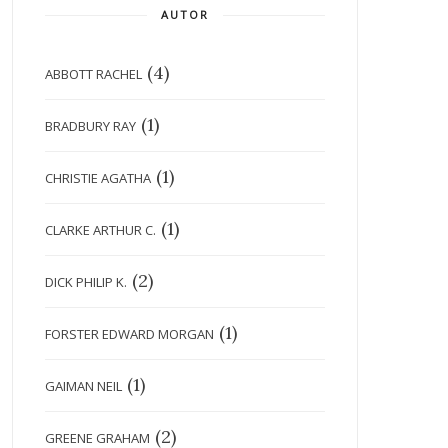
AUTOR
(4)
ABBOTT RACHEL
(1)
BRADBURY RAY
(1)
CHRISTIE AGATHA
(1)
CLARKE ARTHUR C.
(2)
DICK PHILIP K.
(1)
FORSTER EDWARD MORGAN
(1)
GAIMAN NEIL
(2)
GREENE GRAHAM