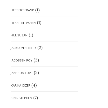
(1)
HERBERT FRANK
(1)
HESSE HERMANN
(1)
HILL SUSAN
(2)
JACKSON SHIRLEY
(3)
JACOBSEN ROY
(2)
JANSSON TOVE
(4)
KARIKA JOZEF
(7)
KING STEPHEN