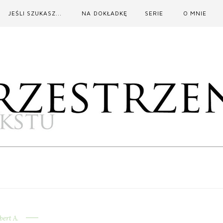
JEŚLI SZUKASZ...
NA DOKŁADKĘ
SERIE
O MNIE
bert A.