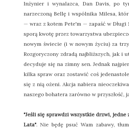
Inżynier i wynalazca, Dan Davis, po ty
narzeczoną Bellę i wspólnika Milesa, któ
— wraz z kotem Pete'm — zapaść w Długi 
sporą kwotę przez towarzystwa ubezpiec
nowym świecie (i w nowym życiu) za trzyd
Rozgoryczony zdradą najbliższych, jak i 
decyduje się na zimny sen. Jednak najpie
kilka spraw oraz zostawić coś jedenastole
się z nią ożeni. Akcja nabiera nieoczeki
naszego bohatera zarówno w przyszłość, jak
"Jeśli się sprawdzi wszystkie drzwi, jedn
Lata"
. Nie będę psuć Wam zabawy, tłum