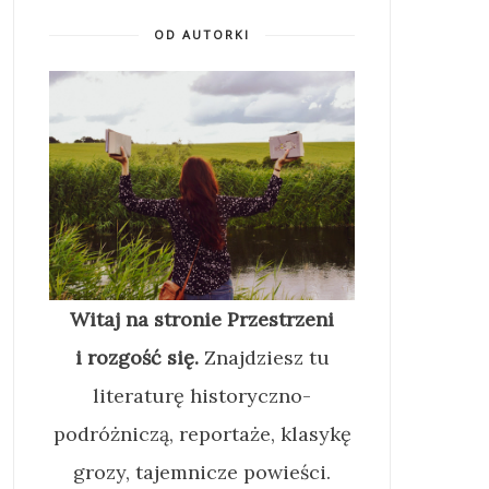
OD AUTORKI
Witaj na stronie Przestrzeni
i rozgość się.
Znajdziesz tu
literaturę historyczno-
podróżniczą, reportaże, klasykę
grozy, tajemnicze powieści.