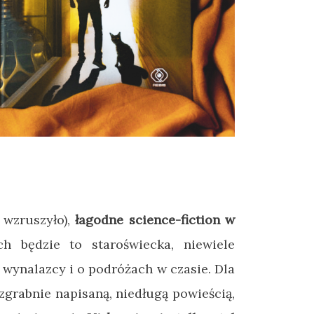
 wzruszyło),
łagodne science-fiction w
ch będzie to staroświecka, niewiele
wynalazcy i o podróżach w czasie. Dla
zgrabnie napisaną, niedługą powieścią,