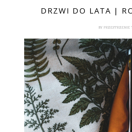
DRZWI DO LATA | R
BY
PRZESTRZENIE