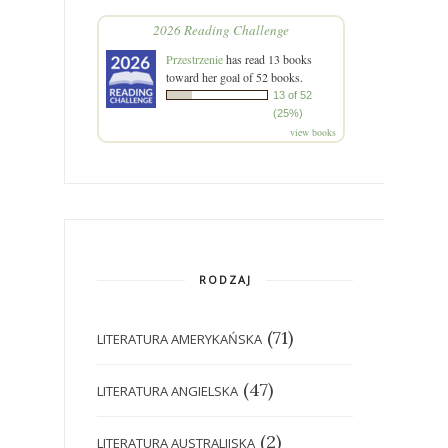
2026 Reading Challenge
Przestrzenie
has read 13 books
toward her goal of 52 books.
13 of 52
(25%)
view books
RODZAJ
(71)
LITERATURA AMERYKAŃSKA
(47)
LITERATURA ANGIELSKA
(2)
LITERATURA AUSTRALIJSKA