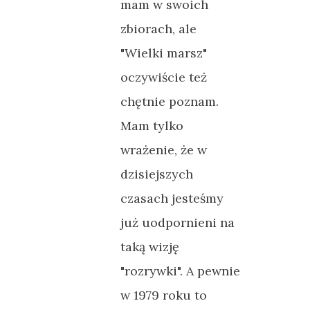
mam w swoich
zbiorach, ale
"Wielki marsz"
oczywiście też
chętnie poznam.
Mam tylko
wrażenie, że w
dzisiejszych
czasach jesteśmy
już uodpornieni na
taką wizję
"rozrywki". A pewnie
w 1979 roku to