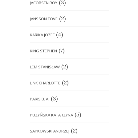
(3)
JACOBSEN ROY
(2)
JANSSON TOVE
(4)
KARIKA JOZEF
(7)
KING STEPHEN
(2)
LEM STANISŁAW
(2)
LINK CHARLOTTE
(3)
PARIS B. A.
(5)
PUZYŃSKA KATARZYNA
(2)
SAPKOWSKI ANDRZEJ