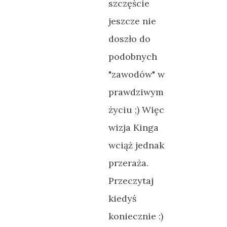
szczęście
jeszcze nie
doszło do
podobnych
"zawodów" w
prawdziwym
życiu ;) Więc
wizja Kinga
wciąż jednak
przeraża.
Przeczytaj
kiedyś
koniecznie :)