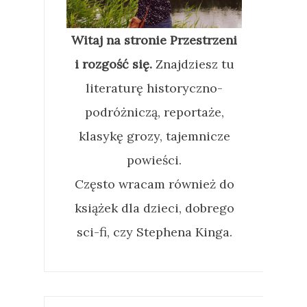
Witaj na stronie Przestrzeni
i rozgość się.
Znajdziesz tu
literaturę historyczno-
podróżniczą, reportaże,
klasykę grozy, tajemnicze
powieści.
Często wracam również do
książek dla dzieci, dobrego
sci-fi, czy Stephena Kinga.