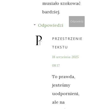
musiało szokować
bardziej.
Odpowiedz
Odpowiedzi
PRZESTRZENIE
TEKSTU
18 września 2025
08:17
To prawda,
jesteśmy
uodpornieni,
ale na