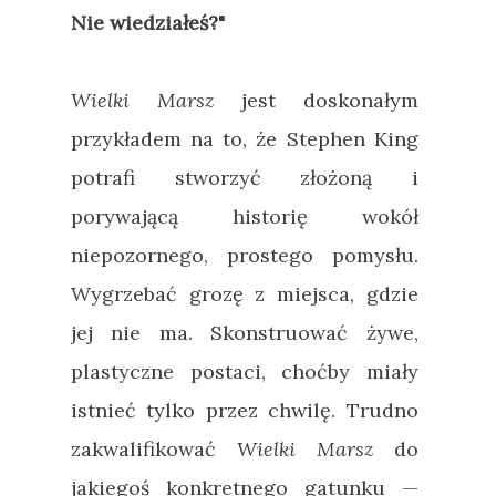
Nie wiedziałeś?"
Wielki Marsz
jest doskonałym
przykładem na to, że Stephen King
potrafi stworzyć złożoną i
porywającą historię wokół
niepozornego, prostego pomysłu.
Wygrzebać grozę z miejsca, gdzie
jej nie ma. Skonstruować żywe,
plastyczne postaci, choćby miały
istnieć tylko przez chwilę. Trudno
zakwalifikować
Wielki Marsz
do
jakiegoś konkretnego gatunku
—