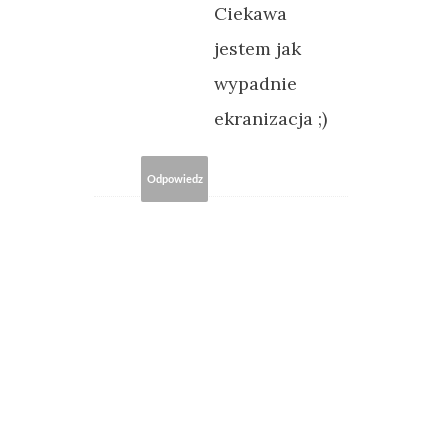
Ciekawa
jestem jak
wypadnie
ekranizacja ;)
Odpowiedz