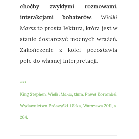
choćby zwykłymi rozmowami,
interakcjami bohaterów
.
Wielki
Marsz
to prosta lektura, która jest w
stanie dostarczyć mocnych wrażeń.
Zakończenie z kolei pozostawia
pole do własnej interpretacji.
***
King Stephen,
Wielki Marsz
,
tłum.
Paweł Korombel,
Wydawnictwo Prószyńki i S-ka, Warszawa 2011, s.
264.