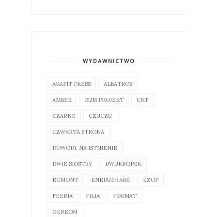
WYDAWNICTWO
AKAPIT PRESS
ALBATROS
AMBER
BUM PROJEKT
C&T
CZARNE
CZUCZU
CZWARTA STRONA
DOWODY NA ISTNIENIE
DWIE SIOSTRY
DWUKROPEK
EGMONT
ENEDUERABE
EZOP
FEERIA
FILIA
FORMAT
GEREON