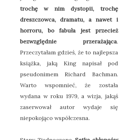
trochę w nim dystopii, trochę
dreszczowca, dramatu, a nawet i
horroru, bo fabuła jest przecież
bezwzględnie przerażająca
.
Przeczytałam gdzieś, że to najlepsza
książka, jaką King napisał pod
pseudonimem Richard Bachman.
Warto wspomnieć, że została
wydana w roku 1979, a wizja, jakąś
zaserwował autor wydaje się
niepokojąco współczesna.
Stany Zjednoczone.
Setka chłopców