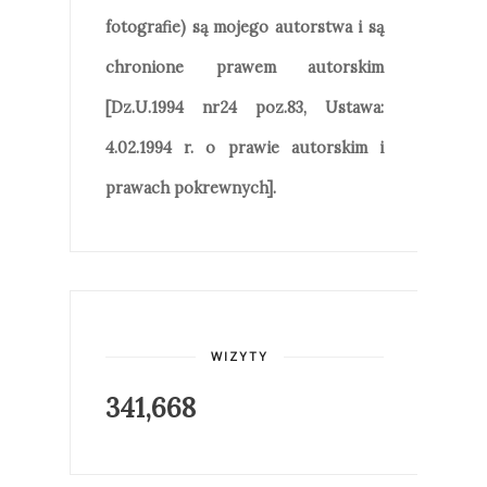
fotografie) są mojego autorstwa i są
chronione prawem autorskim
[Dz.U.1994 nr24 poz.83, Ustawa:
4.02.1994 r. o prawie autorskim i
prawach pokrewnych].
WIZYTY
341,668