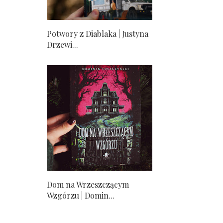
Potwory z Diablaka | Justyna
Drzewi...
Dom na Wrzeszczącym
Wzgórzu | Domin...