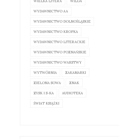
WIELKA LITERA
WILGA
WYDAWNICTWO AA
WYDAWNICTWO DOLNOŚLĄSKIE
WYDAWNICTWO KROPKA
WYDAWNICTWO LITERACKIE
WYDAWNICTWO POZNAŃSKIE
WYDAWNICTWO WARSTWY
WYTWÓRNIA
ZAKAMARKI
ZIELONA SOWA
ZNAK
ZYSK I S-KA
AUDIOTEKA
ŚWIAT KSIĄŻKI