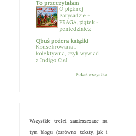
To przeczytałam
O pięknej
Parysadzie +
PRAGA, piątek -
poniedziałek
Qbuś pożera książki
Konsekrowana i
kolektywna, czyli wywiad
z Indigo Ciel
Pokaż wszystko
Wszystkie treści zamieszczane na
tym blogu (zarówno teksty, jak i