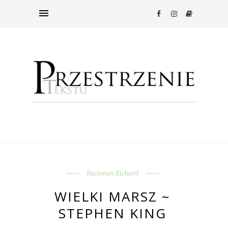
Bachman Richard
WIELKI MARSZ ~
STEPHEN KING