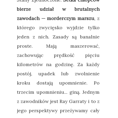
bierze udział w brutalnych
zawodach
—
morderczym marszu
, z
którego zwycięsko wyjdzie tylko
jeden z nich. Zasady są banalnie
proste. Mają maszerować,
zachowując prędkość pięciu
kilometrów na godzinę. Za każdy
postój, upadek lub zwolnienie
kroku dostają upomnienie. Po
trzecim upomnieniu... giną. Jednym
z zawodników jest Ray Garraty i to z
jego perspektywy przeżywamy cały