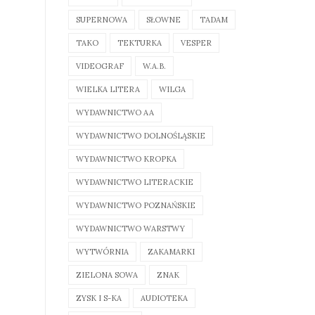
SUPERNOWA
SŁOWNE
TADAM
TAKO
TEKTURKA
VESPER
VIDEOGRAF
W.A.B.
WIELKA LITERA
WILGA
WYDAWNICTWO AA
WYDAWNICTWO DOLNOŚLĄSKIE
WYDAWNICTWO KROPKA
WYDAWNICTWO LITERACKIE
WYDAWNICTWO POZNAŃSKIE
WYDAWNICTWO WARSTWY
WYTWÓRNIA
ZAKAMARKI
ZIELONA SOWA
ZNAK
ZYSK I S-KA
AUDIOTEKA