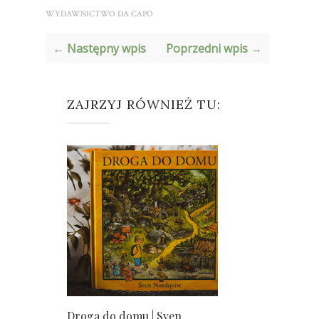
WYDAWNICTWO DA CAPO
← Następny wpis
Poprzedni wpis →
ZAJRZYJ RÓWNIEŻ TU:
Droga do domu | Sven