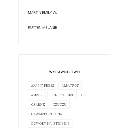
MARTIN EMILY W.
RUTTEN MÉLANIE
WYDAWNICTWO
AKAPIT PRESS
ALBATROS
AMBER
BUM PROJEKT
C&T
CZARNE
CZUCZU
CZWARTA STRONA
DOWODY NA ISTNIENIE