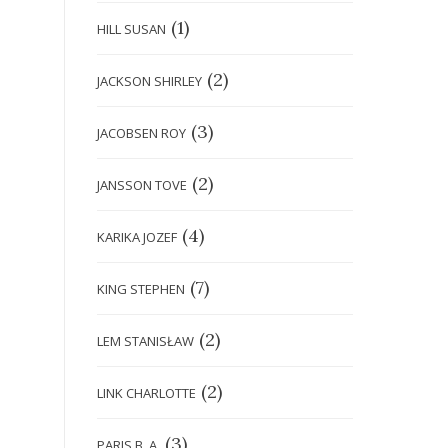
(1)
HILL SUSAN
(2)
JACKSON SHIRLEY
(3)
JACOBSEN ROY
(2)
JANSSON TOVE
(4)
KARIKA JOZEF
(7)
KING STEPHEN
(2)
LEM STANISŁAW
(2)
LINK CHARLOTTE
(3)
PARIS B. A.