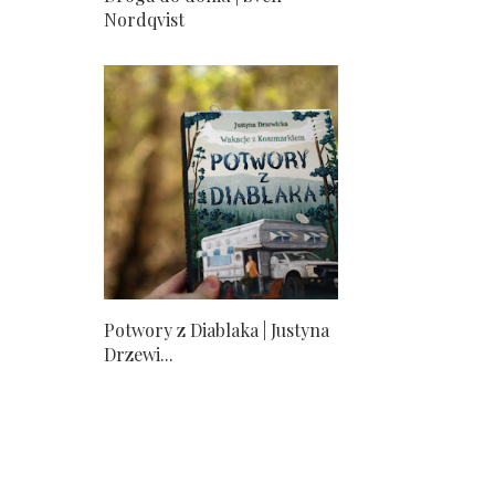
Nordqvist
Potwory z Diablaka | Justyna
Drzewi...