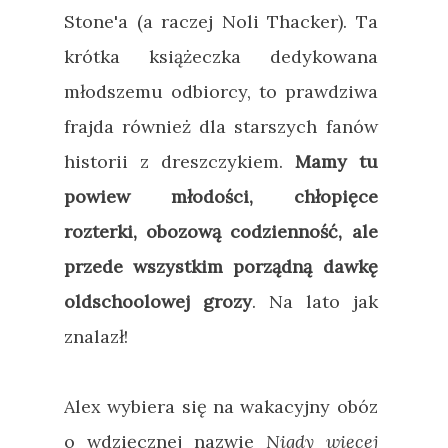
Stone'a (a raczej Noli Thacker). Ta
krótka książeczka dedykowana
młodszemu odbiorcy, to prawdziwa
frajda również dla starszych fanów
historii z dreszczykiem.
Mamy tu
powiew młodości, chłopięce
rozterki, obozową codzienność, ale
przede wszystkim porządną dawkę
oldschoolowej grozy
. Na lato jak
znalazł!
Alex wybiera się na wakacyjny obóz
o wdzięcznej nazwie
Nigdy więcej