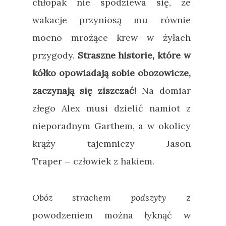
chłopak nie spodziewa się, że
wakacje przyniosą mu równie
mocno mrożące krew w żyłach
przygody.
Straszne historie, które w
kółko opowiadają sobie obozowicze,
zaczynają się ziszczać!
Na domiar
złego Alex musi dzielić namiot z
nieporadnym Garthem, a w okolicy
krąży tajemniczy Jason
Traper
człowiek z hakiem.
—
Obóz strachem podszyty
z
powodzeniem można łyknąć w