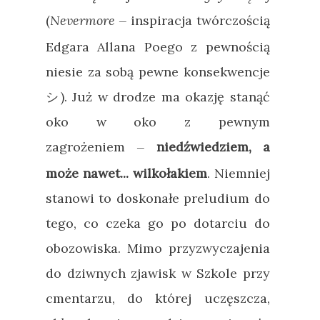
(
Nevermore
inspiracja twórczością
—
Edgara Allana Poego z pewnością
niesie za sobą pewne konsekwencje
シ). Już w drodze ma okazję stanąć
oko w oko z pewnym
zagrożeniem
niedźwiedziem, a
—
może nawet... wilkołakiem
. Niemniej
stanowi to doskonałe preludium do
tego, co czeka go po dotarciu do
obozowiska. Mimo przyzwyczajenia
do dziwnych zjawisk w Szkole przy
cmentarzu, do której uczęszcza,