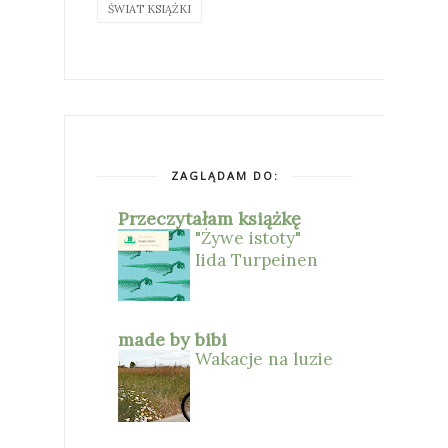
ŚWIAT KSIĄŻKI
ZAGLĄDAM DO:
Przeczytałam książkę
"Żywe istoty"
Iida Turpeinen
made by bibi
Wakacje na luzie