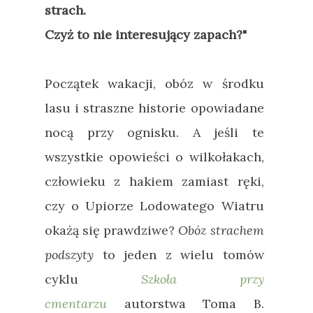
strach.
Czyż to nie interesujący zapach?"
Początek wakacji, obóz w środku
lasu i straszne historie opowiadane
nocą przy ognisku. A jeśli te
wszystkie opowieści o wilkołakach,
człowieku z hakiem zamiast ręki,
czy o Upiorze Lodowatego Wiatru
okażą się prawdziwe?
Obóz strachem
podszyty
to jeden z wielu tomów
cyklu
Szkoła przy
cmentarzu
autorstwa Toma B.