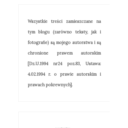
Wszystkie treści zamieszczane na
tym blogu (zarówno teksty, jak i
fotografie) są mojego autorstwa i są
chronione prawem autorskim
[Dz.U.1994 nr24 poz.83, Ustawa:
4.02.1994 r. o prawie autorskim i
prawach pokrewnych].