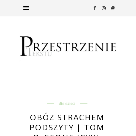
dla dzieci
OBÓZ STRACHEM
PODSZYTY | TOM