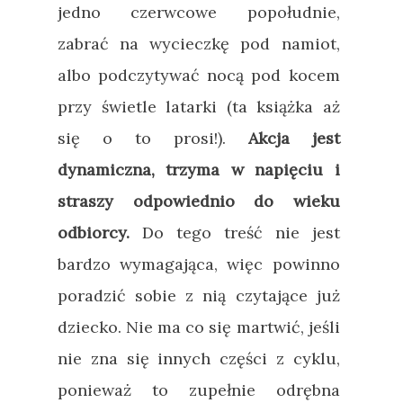
jedno czerwcowe popołudnie,
zabrać na wycieczkę pod namiot,
albo podczytywać nocą pod kocem
przy świetle latarki (ta książka aż
się o to prosi!).
Akcja jest
dynamiczna, trzyma w napięciu i
straszy odpowiednio do wieku
odbiorcy.
Do tego treść nie jest
bardzo wymagająca, więc powinno
poradzić sobie z nią czytające już
dziecko. Nie ma co się martwić, jeśli
nie zna się innych części z cyklu,
ponieważ to zupełnie odrębna