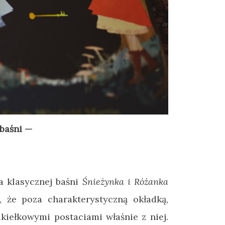
 baśni
—
a klasycznej baśni
Śnieżynka i Różanka
 że poza charakterystyczną okładką,
kiełkowymi postaciami właśnie z niej.