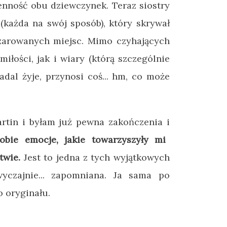
nność obu dziewczynek. Teraz siostry
każda na swój sposób), który skrywał
czarowanych miejsc. Mimo czyhających
miłości, jak i wiary (którą szczególnie
adal żyje, przynosi coś... hm, co może
rtin i byłam już pewna zakończenia i
obie emocje, jakie towarzyszyły mi
twie.
Jest to jedna z tych wyjątkowych
wyczajnie... zapomniana. Ja sama po
do oryginału.