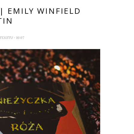
 | EMILY WINFIELD
TIN
 TEKSTU
- 10:07