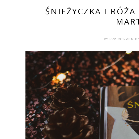
ŚNIEŻYCZKA I RÓŻA
MAR
BY
PRZESTRZENIE