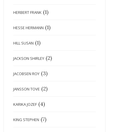
(1)
HERBERT FRANK
(1)
HESSE HERMANN
(1)
HILL SUSAN
(2)
JACKSON SHIRLEY
(3)
JACOBSEN ROY
(2)
JANSSON TOVE
(4)
KARIKA JOZEF
(7)
KING STEPHEN