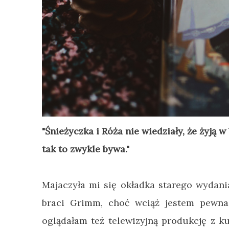
"Śnieżyczka i Róża nie wiedziały, że żyją w
tak to zwykle bywa."
Majaczyła mi się okładka starego wydani
braci Grimm, choć wciąż jestem pewna,
oglądałam też telewizyjną produkcję z ku