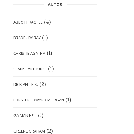
AUTOR
(4)
ABBOTT RACHEL
(1)
BRADBURY RAY
(1)
CHRISTIE AGATHA
(1)
CLARKE ARTHUR C.
(2)
DICK PHILIP K.
(1)
FORSTER EDWARD MORGAN
(1)
GAIMAN NEIL
(2)
GREENE GRAHAM