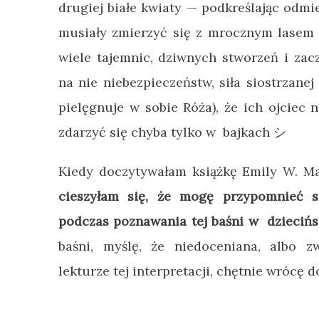
drugiej białe kwiaty
—
podkreślając odmie
musiały zmierzyć się z mrocznym lasem (
wiele tajemnic, dziwnych stworzeń i za
na nie niebezpieczeństw, siła siostrzanej 
pielęgnuje w sobie Róża), że ich ojciec n
zdarzyć się chyba tylko w bajkach シ
Kiedy doczytywałam książkę Emily W. Ma
cieszyłam się, że mogę przypomnieć s
podczas poznawania tej baśni w dziecińs
baśni, myślę, że niedoceniana, albo z
lekturze tej interpretacji, chętnie wrócę 