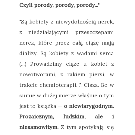
Czyli porody, porody, porody..."
"Są kobiety z niewydolnością nerek,
z niedziałającymi przeszczepami
nerek, które przez całą ciążę mają
dializy. Są kobiety z wadami serca
(...) Prowadzimy ciąże u kobiet z
nowotworami, z rakiem piersi, w
trakcie chemioterapii...". Cisza. Bo w
sumie w dużej mierze właśnie o tym
jest to książka
—
o niewiarygodnym.
Prozaicznym, ludzkim, ale i
niesamowitym.
Z tym spotykają się