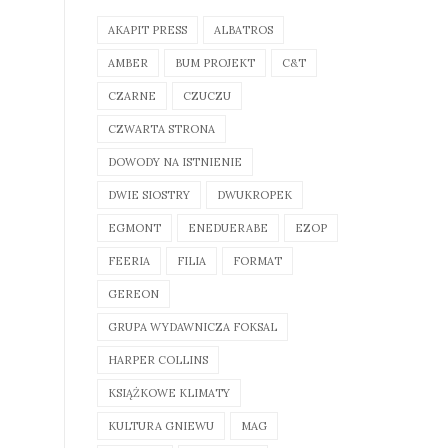
AKAPIT PRESS
ALBATROS
AMBER
BUM PROJEKT
C&T
CZARNE
CZUCZU
CZWARTA STRONA
DOWODY NA ISTNIENIE
DWIE SIOSTRY
DWUKROPEK
EGMONT
ENEDUERABE
EZOP
FEERIA
FILIA
FORMAT
GEREON
GRUPA WYDAWNICZA FOKSAL
HARPER COLLINS
KSIĄŻKOWE KLIMATY
KULTURA GNIEWU
MAG