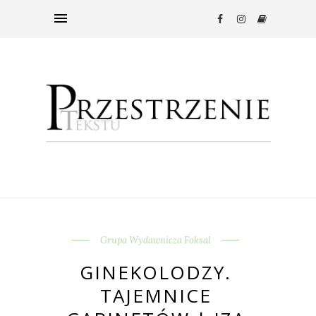
Grupa Wydawnicza Foksal
GINEKOLODZY.
TAJEMNICE