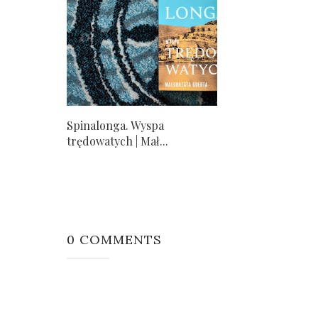
Spinalonga. Wyspa
trędowatych | Mał...
0 COMMENTS