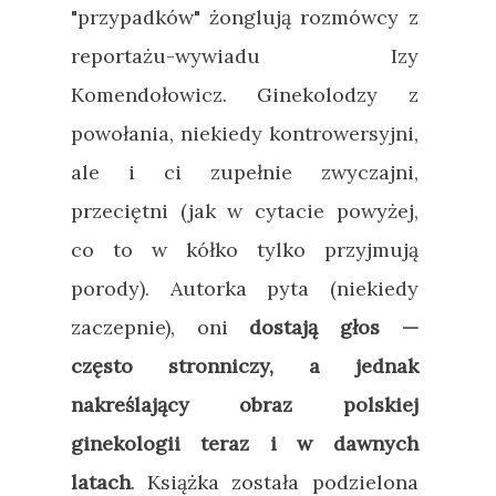
"przypadków" żonglują rozmówcy z
reportażu-wywiadu Izy
Komendołowicz. Ginekolodzy z
powołania, niekiedy kontrowersyjni,
ale i ci zupełnie zwyczajni,
przeciętni (jak w cytacie powyżej,
co to w kółko tylko przyjmują
porody). Autorka pyta (niekiedy
zaczepnie), oni
dostają głos
—
często stronniczy, a jednak
nakreślający obraz polskiej
ginekologii teraz i w dawnych
latach
. Książka została podzielona