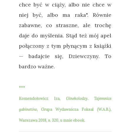
chce być w ciąży, albo nie chce w
niej być, albo ma raka". Równie
zabawne, co straszne, ale trochę
daje do myślenia. Stąd też mój apel
połączony z tym płynącym z książki
—
badajcie się, Dziewczyny. To
bardzo ważne.
***
Komendołowicz Iza,
Ginekolodzy. Tajemnice
gabinetów
, Grupa Wydawnicza Foksal (W.A.B.),
Warszawa 2018, s. 320, u mnie ebook.