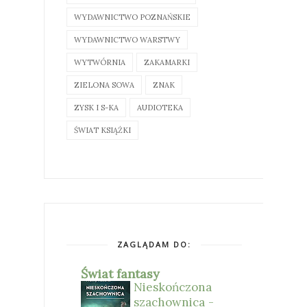
WYDAWNICTWO POZNAŃSKIE
WYDAWNICTWO WARSTWY
WYTWÓRNIA
ZAKAMARKI
ZIELONA SOWA
ZNAK
ZYSK I S-KA
AUDIOTEKA
ŚWIAT KSIĄŻKI
ZAGLĄDAM DO:
Świat fantasy
Nieskończona
szachownica -