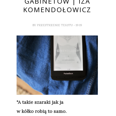
GABINETÓW | IZA
KOMENDOŁOWICZ
BY
PRZESTRZENIE TEKSTU
- 19:19
"A takie szaraki jak ja
w kółko robią to samo.