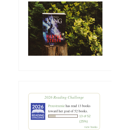
2026 Reading Challenge
Przestrzenie
has read 13 books
toward her goal of 52 books.
13 of 52
(25%)
view books