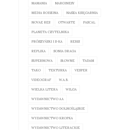
MAMANIA
MARGINESY
MEDIA RODZINA
NASZA KSIĘGARNIA
NOVAE RES
OTWARTE
PASCAL
PLANETA CZYTELNIKA
PRÓSZYŃSKI I S-KA
REBIS
REPLIKA
SONIA DRAGA
SUPERNOWA
SŁOWNE
TADAM
TAKO
TEKTURKA
VESPER
VIDEOGRAF
W.A.B.
WIELKA LITERA
WILGA
WYDAWNICTWO AA
WYDAWNICTWO DOLNOŚLĄSKIE
WYDAWNICTWO KROPKA
WYDAWNICTWO LITERACKIE