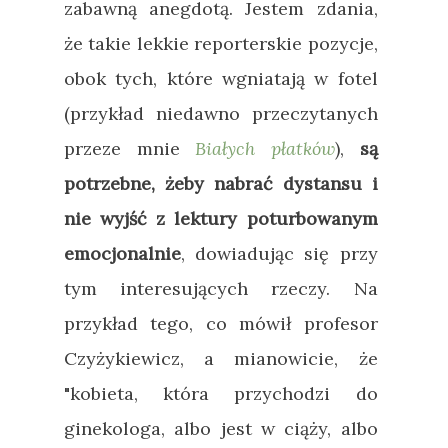
zabawną anegdotą. Jestem zdania,
że takie lekkie reporterskie pozycje,
obok tych, które wgniatają w fotel
(przykład niedawno przeczytanych
przeze mnie
Białych płatków
),
są
potrzebne, żeby nabrać dystansu i
nie wyjść z lektury poturbowanym
emocjonalnie
, dowiadując się przy
tym interesujących rzeczy. Na
przykład tego, co mówił profesor
Czyżykiewicz, a mianowicie, że
"kobieta, która przychodzi do
ginekologa, albo jest w ciąży, albo