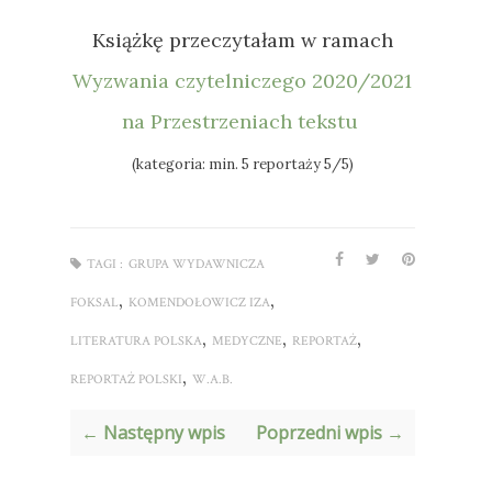
Książkę przeczytałam w ramach
Wyzwania czytelniczego 2020/2021
na Przestrzeniach tekstu
(kategoria: min. 5 reportaży 5/5)
TAGI :
GRUPA WYDAWNICZA
,
,
FOKSAL
KOMENDOŁOWICZ IZA
,
,
,
LITERATURA POLSKA
MEDYCZNE
REPORTAŻ
,
REPORTAŻ POLSKI
W.A.B.
← Następny wpis
Poprzedni wpis →