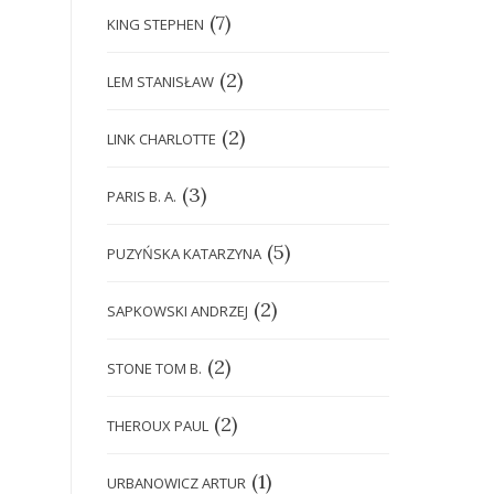
(7)
KING STEPHEN
(2)
LEM STANISŁAW
(2)
LINK CHARLOTTE
(3)
PARIS B. A.
(5)
PUZYŃSKA KATARZYNA
(2)
SAPKOWSKI ANDRZEJ
(2)
STONE TOM B.
(2)
THEROUX PAUL
(1)
URBANOWICZ ARTUR