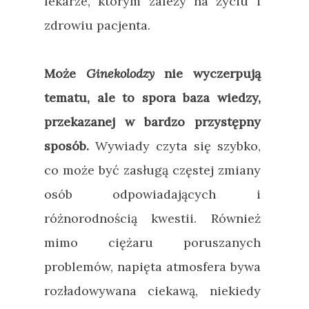
lekarze, którym zależy na życiu i
zdrowiu pacjenta.
Może
Ginekolodzy
nie wyczerpują
tematu, ale to spora baza wiedzy,
przekazanej w bardzo przystępny
sposób.
Wywiady czyta się szybko,
co może być zasługą częstej zmiany
osób odpowiadających i
różnorodnością kwestii. Również
mimo ciężaru poruszanych
problemów, napięta atmosfera bywa
rozładowywana ciekawą, niekiedy